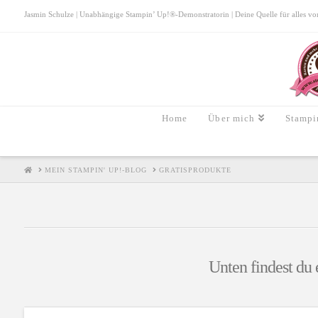
Jasmin Schulze | Unabhängige Stampin’ Up!®-Demonstratorin | Deine Quelle für alles von S
Home
Über mich
Stampi
HOME
MEIN STAMPIN' UP!-BLOG
GRATISPRODUKTE
Unten findest du 