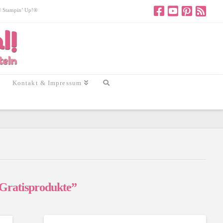
 © Stampin’ Up!®
Kontakt & Impressum
Gratisprodukte”