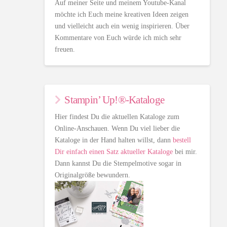
Auf meiner Seite und meinem Youtube-Kanal
möchte ich Euch meine kreativen Ideen zeigen
und vielleicht auch ein wenig inspirieren. Über
Kommentare von Euch würde ich mich sehr
freuen.
Stampin’ Up!®-Kataloge
Hier findest Du die aktuellen Kataloge zum
Online-Anschauen. Wenn Du viel lieber die
Kataloge in der Hand halten willst, dann
bestell
Dir einfach einen Satz aktueller Kataloge
bei mir.
Dann kannst Du die Stempelmotive sogar in
Originalgröße bewundern.