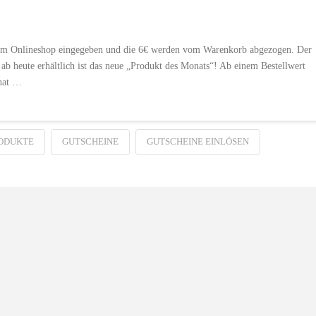
e im Onlineshop eingegeben und die 6€ werden vom Warenkorb abgezogen. Der
ab heute erhältlich ist das neue „Produkt des Monats“! Ab einem Bestellwert
onat …
ODUKTE
GUTSCHEINE
GUTSCHEINE EINLÖSEN