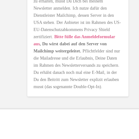
zu erhalten, musst Du Dich bei meinem
Newsletter anmelden. Ich nutze dafür den
Dienstleister Mailchimp, dessen Server in den
USA stehen. Der Anbieter ist im Rahmen des US-
EU-Datenschutzabkommens Privacy Shield
zertifiziert.
Bitte fülle das Anmeldeformular
aus
, Du wirst dabei auf den Server von
Mailchimp weitergeleitet.
Pflichtfelder sind nur
die Mailadresse und die Erlaubnis, Deine Daten
im Rahmen des Newsletterversands zu speichern.
Du erhälst danach noch mal eine E-Mail, in der
Du den Beitritt zum Newsletter explizit erlauben
musst (das sogenannte Double-Opt-In).