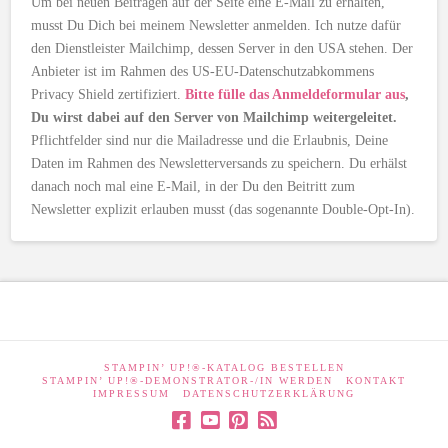
Um bei neuen Beiträgen auf der Seite eine E-Mail zu erhalten,
musst Du Dich bei meinem Newsletter anmelden. Ich nutze dafür
den Dienstleister Mailchimp, dessen Server in den USA stehen. Der
Anbieter ist im Rahmen des US-EU-Datenschutzabkommens
Privacy Shield zertifiziert.
Bitte fülle das Anmeldeformular aus
,
Du wirst dabei auf den Server von Mailchimp weitergeleitet.
Pflichtfelder sind nur die Mailadresse und die Erlaubnis, Deine
Daten im Rahmen des Newsletterversands zu speichern. Du erhälst
danach noch mal eine E-Mail, in der Du den Beitritt zum
Newsletter explizit erlauben musst (das sogenannte Double-Opt-In).
STAMPIN’ UP!®-KATALOG BESTELLEN
STAMPIN’ UP!®-DEMONSTRATOR-/IN WERDEN
KONTAKT
IMPRESSUM
DATENSCHUTZERKLÄRUNG