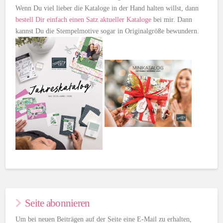
Wenn Du viel lieber die Kataloge in der Hand halten willst, dann
bestell Dir einfach einen Satz aktueller Kataloge
bei mir. Dann
kannst Du die Stempelmotive sogar in Originalgröße bewundern.
Seite abonnieren
Um bei neuen Beiträgen auf der Seite eine E-Mail zu erhalten,