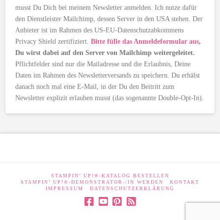
musst Du Dich bei meinem Newsletter anmelden. Ich nutze dafür
den Dienstleister Mailchimp, dessen Server in den USA stehen. Der
Anbieter ist im Rahmen des US-EU-Datenschutzabkommens
Privacy Shield zertifiziert.
Bitte fülle das Anmeldeformular aus
,
Du wirst dabei auf den Server von Mailchimp weitergeleitet.
Pflichtfelder sind nur die Mailadresse und die Erlaubnis, Deine
Daten im Rahmen des Newsletterversands zu speichern. Du erhälst
danach noch mal eine E-Mail, in der Du den Beitritt zum
Newsletter explizit erlauben musst (das sogenannte Double-Opt-In).
STAMPIN’ UP!®-KATALOG BESTELLEN
STAMPIN’ UP!®-DEMONSTRATOR-/IN WERDEN
KONTAKT
IMPRESSUM
DATENSCHUTZERKLÄRUNG