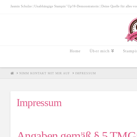
Jasmin Schulze | Unabhängige Stampin’ Up!®-Demonstratorin | Deine Quelle für alles von S
Home
Über mich
Stampi
HOME
NIMM KONTAKT MIT MIR AUF
IMPRESSUM
Impressum
Angaben gemäß § 5 TMG