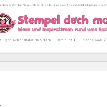
tampin' Up! | Die Motivrechte bei allen Bildern auf dieser Seite mit Bastelmaterial liegen bei:
n’ Up!®-Demonstrator-/in werden
Bestellen
Videos/Tools
: