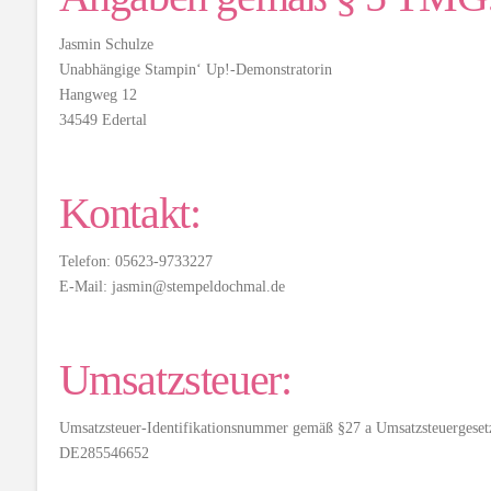
Jasmin Schulze
Unabhängige Stampin‘ Up!-Demonstratorin
Hangweg 12
34549 Edertal
Kontakt:
Telefon: 05623-9733227
E-Mail: jasmin@stempeldochmal.de
Umsatzsteuer:
Umsatzsteuer-Identifikationsnummer gemäß §27 a Umsatzsteuergeset
DE285546652