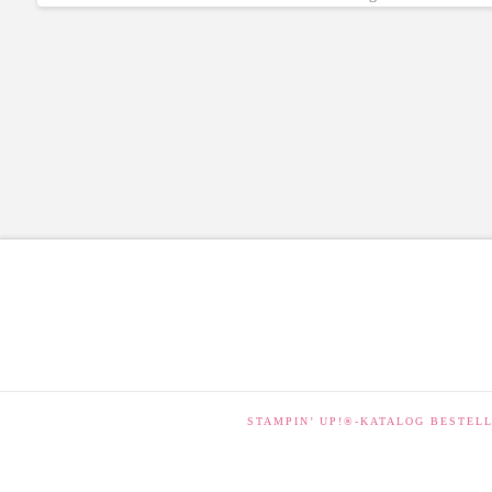
STAMPIN’ UP!®-KATALOG BESTEL