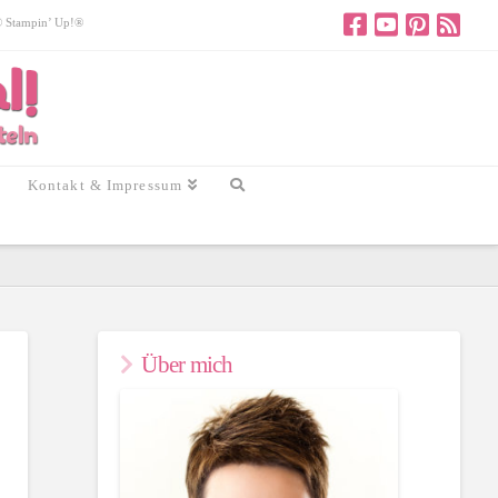
 © Stampin’ Up!®
Kontakt & Impressum
Über mich