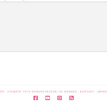
LEN
STAMPIN’ UP!®-DEMONSTRATOR-/IN WERDEN
KONTAKT
IMPR