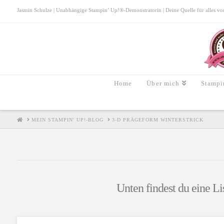
Jasmin Schulze | Unabhängige Stampin’ Up!®-Demonstratorin | Deine Quelle für alles von S
Home
Über mich
Stampi
HOME
MEIN STAMPIN' UP!-BLOG
3-D PRÄGEFORM WINTERSTRICK
Unten findest du eine Li