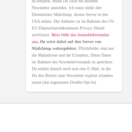
zu erhalten, musst Du Dich bei meinem
Newsletter anmelden. Ich nutze dafür den
Dienstleister Mailchimp, dessen Server in den
USA stehen. Der Anbieter ist im Rahmen des US-
EU-Datenschutzabkommens Privacy Shield
zertifiziert.
Bitte fülle das Anmeldeformular
aus
, Du wirst dabei auf den Server von
Mailchimp weitergeleitet.
Pflichtfelder sind nur
die Mailadresse und die Erlaubnis, Deine Daten
im Rahmen des Newsletterversands zu speichern.
Du erhälst danach noch mal eine E-Mail, in der
Du den Beitritt zum Newsletter explizit erlauben
musst (das sogenannte Double-Opt-In).