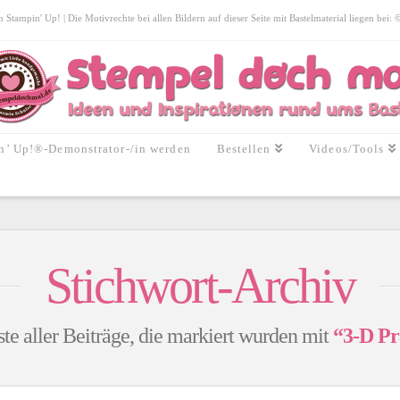
tampin' Up! | Die Motivrechte bei allen Bildern auf dieser Seite mit Bastelmaterial liegen bei:
n’ Up!®-Demonstrator-/in werden
Bestellen
Videos/Tools
Stichwort-Archiv
ste aller Beiträge, die markiert wurden mit
“3-D Pr