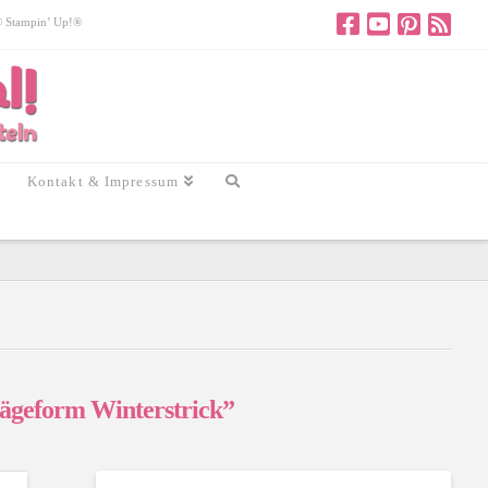
 © Stampin’ Up!®
Kontakt & Impressum
ägeform Winterstrick”