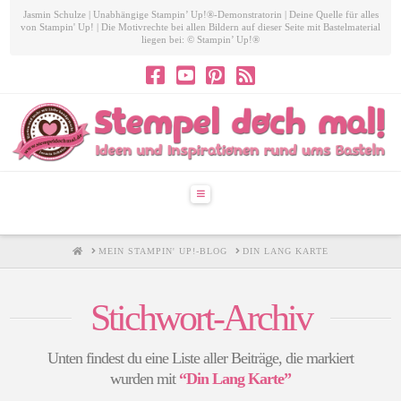
Jasmin Schulze | Unabhängige Stampin’ Up!®-Demonstratorin | Deine Quelle für alles
von Stampin' Up! | Die Motivrechte bei allen Bildern auf dieser Seite mit Bastelmaterial
liegen bei: © Stampin’ Up!®
Navigation
HOME
MEIN STAMPIN' UP!-BLOG
DIN LANG KARTE
Stichwort-Archiv
Unten findest du eine Liste aller Beiträge, die markiert
wurden mit
“Din Lang Karte”