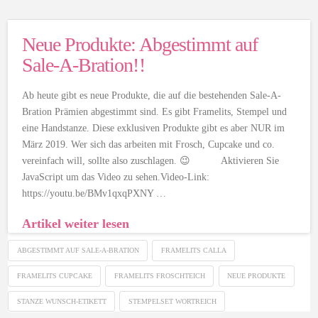
Neue Produkte: Abgestimmt auf
Sale-A-Bration!!
Ab heute gibt es neue Produkte, die auf die bestehenden Sale-A-
Bration Prämien abgestimmt sind. Es gibt Framelits, Stempel und
eine Handstanze. Diese exklusiven Produkte gibt es aber NUR im
März 2019. Wer sich das arbeiten mit Frosch, Cupcake und co.
vereinfach will, sollte also zuschlagen. 😉 Aktivieren Sie
JavaScript um das Video zu sehen.Video-Link:
https://youtu.be/BMv1qxqPXNY …
Artikel weiter lesen
ABGESTIMMT AUF SALE-A-BRATION
FRAMELITS CALLA
FRAMELITS CUPCAKE
FRAMELITS FROSCHTEICH
NEUE PRODUKTE
STANZE WUNSCH-ETIKETT
STEMPELSET WORTREICH