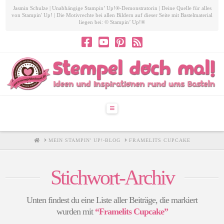
Jasmin Schulze | Unabhängige Stampin’ Up!®-Demonstratorin | Deine Quelle für alles
von Stampin' Up! | Die Motivrechte bei allen Bildern auf dieser Seite mit Bastelmaterial
liegen bei: © Stampin’ Up!®
Navigation
HOME
MEIN STAMPIN' UP!-BLOG
FRAMELITS CUPCAKE
Stichwort-Archiv
Unten findest du eine Liste aller Beiträge, die markiert
wurden mit
“Framelits Cupcake”