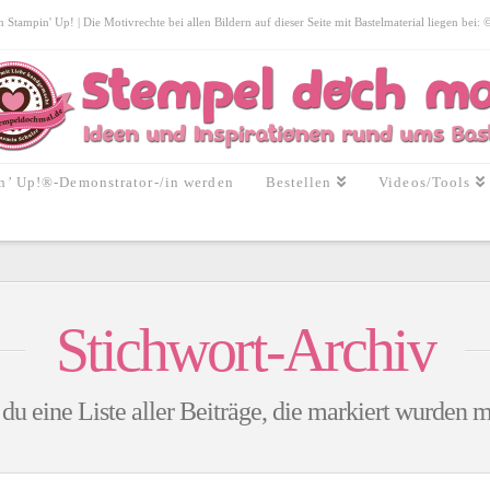
tampin' Up! | Die Motivrechte bei allen Bildern auf dieser Seite mit Bastelmaterial liegen bei:
n’ Up!®-Demonstrator-/in werden
Bestellen
Videos/Tools
Stichwort-Archiv
 du eine Liste aller Beiträge, die markiert wurden 