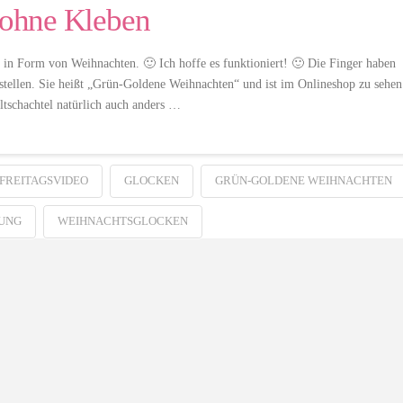
l ohne Kleben
 in Form von Weihnachten. 🙂 Ich hoffe es funktioniert! 🙂 Die Finger haben
rstellen. Sie heißt „Grün-Goldene Weihnachten“ und ist im Onlineshop zu sehen
ltschachtel natürlich auch anders …
FREITAGSVIDEO
GLOCKEN
GRÜN-GOLDENE WEIHNACHTEN
UNG
WEIHNACHTSGLOCKEN