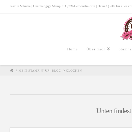
Jasmin Schulze | Unabhängige Stampin’ Up!®-Demonstratorin | Deine Quelle für alles von S
Home
Über mich
Stampi
HOME
MEIN STAMPIN' UP!-BLOG
GLOCKEN
Unten findest