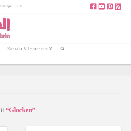
 © Stampin’ Up!®
Kontakt & Impressum
mit
“Glocken”