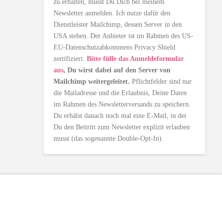
zu erhalten, musst Du Dich bei meinem
Newsletter anmelden. Ich nutze dafür den
Dienstleister Mailchimp, dessen Server in den
USA stehen. Der Anbieter ist im Rahmen des US-
EU-Datenschutzabkommens Privacy Shield
zertifiziert.
Bitte fülle das Anmeldeformular
aus
, Du wirst dabei auf den Server von
Mailchimp weitergeleitet.
Pflichtfelder sind nur
die Mailadresse und die Erlaubnis, Deine Daten
im Rahmen des Newsletterversands zu speichern.
Du erhälst danach noch mal eine E-Mail, in der
Du den Beitritt zum Newsletter explizit erlauben
musst (das sogenannte Double-Opt-In).