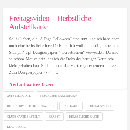
Freitagsvideo – Herbstliche
Aufstellkarte
So ihr lieben, die „8 Tage Halloween“ sind rum, und ich habe doch
noch eine herbstliche Idee für Euch. Ich wollte unbedingt noch das
Stampin‘ Up! Designerpapier “ Herbstszenen“ verwenden. Da sind
so schöne Motive drin, das ich die Deko der heutigen Karte sehr
klein gehalten hab. So kann man das Muster gut erkennen. >>>
Zum Designerpapier <<< …
Artikel weiter lesen
AUFSTELLKARTE
BESONDERE KARTENFORM
DESIGNERPAPIER HERBSTSZENEN
FALTKARTE
FREITAGSVIDEO
GRUSSKARTE BASTELN
HERBST
HERBSTLICHE KARTE
KLAPPKARTE