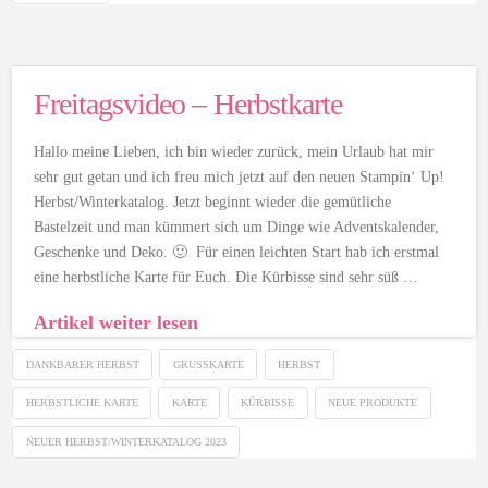
Freitagsvideo – Herbstkarte
Hallo meine Lieben, ich bin wieder zurück, mein Urlaub hat mir
sehr gut getan und ich freu mich jetzt auf den neuen Stampin‘ Up!
Herbst/Winterkatalog. Jetzt beginnt wieder die gemütliche
Bastelzeit und man kümmert sich um Dinge wie Adventskalender,
Geschenke und Deko. 🙂 Für einen leichten Start hab ich erstmal
eine herbstliche Karte für Euch. Die Kürbisse sind sehr süß …
Artikel weiter lesen
DANKBARER HERBST
GRUSSKARTE
HERBST
HERBSTLICHE KARTE
KARTE
KÜRBISSE
NEUE PRODUKTE
NEUER HERBST/WINTERKATALOG 2023