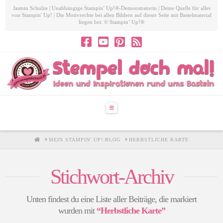
Jasmin Schulze | Unabhängige Stampin’ Up!®-Demonstratorin | Deine Quelle für alles
von Stampin' Up! | Die Motivrechte bei allen Bildern auf dieser Seite mit Bastelmaterial
liegen bei: © Stampin’ Up!®
Navigation
HOME
MEIN STAMPIN' UP!-BLOG
HERBSTLICHE KARTE
Stichwort-Archiv
Unten findest du eine Liste aller Beiträge, die markiert
wurden mit
“Herbstliche Karte”