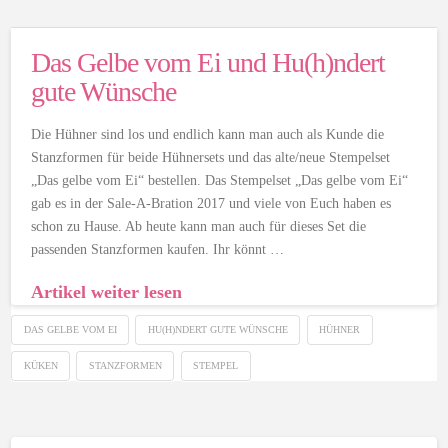
Das Gelbe vom Ei und Hu(h)ndert
gute Wünsche
Die Hühner sind los und endlich kann man auch als Kunde die
Stanzformen für beide Hühnersets und das alte/neue Stempelset
„Das gelbe vom Ei“ bestellen. Das Stempelset „Das gelbe vom Ei“
gab es in der Sale-A-Bration 2017 und viele von Euch haben es
schon zu Hause. Ab heute kann man auch für dieses Set die
passenden Stanzformen kaufen. Ihr könnt …
Artikel weiter lesen
DAS GELBE VOM EI
HU(H)NDERT GUTE WÜNSCHE
HÜHNER
KÜKEN
STANZFORMEN
STEMPEL