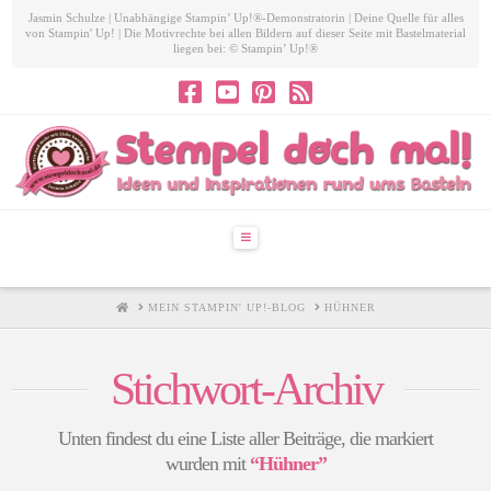
Jasmin Schulze | Unabhängige Stampin’ Up!®-Demonstratorin | Deine Quelle für alles
von Stampin' Up! | Die Motivrechte bei allen Bildern auf dieser Seite mit Bastelmaterial
liegen bei: © Stampin’ Up!®
Navigation
HOME
MEIN STAMPIN' UP!-BLOG
HÜHNER
Stichwort-Archiv
Unten findest du eine Liste aller Beiträge, die markiert
wurden mit
“Hühner”