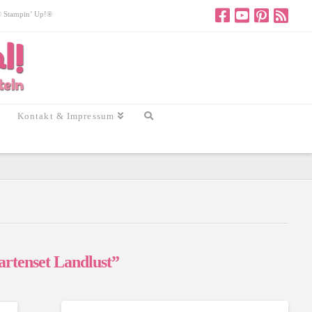
 © Stampin’ Up!®
Kontakt & Impressum
rtenset Landlust”