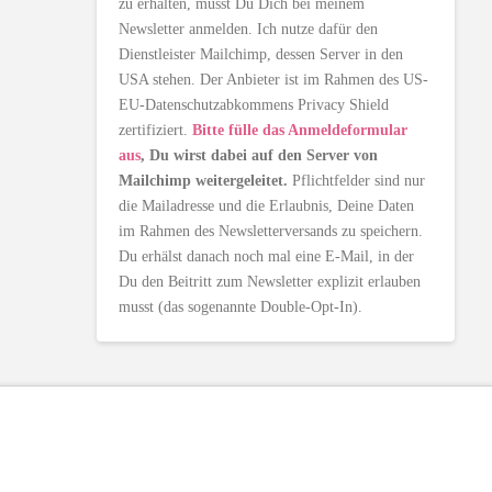
zu erhalten, musst Du Dich bei meinem
Newsletter anmelden. Ich nutze dafür den
Dienstleister Mailchimp, dessen Server in den
USA stehen. Der Anbieter ist im Rahmen des US-
EU-Datenschutzabkommens Privacy Shield
zertifiziert.
Bitte fülle das Anmeldeformular
aus
, Du wirst dabei auf den Server von
Mailchimp weitergeleitet.
Pflichtfelder sind nur
die Mailadresse und die Erlaubnis, Deine Daten
im Rahmen des Newsletterversands zu speichern.
Du erhälst danach noch mal eine E-Mail, in der
Du den Beitritt zum Newsletter explizit erlauben
musst (das sogenannte Double-Opt-In).