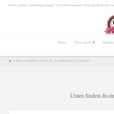
Jasmin Schulze | Unabhängige Stampin’ Up!®-Demonstratorin | Deine Quelle für alles von S
Home
Über mich
Stampi
HOME
MEIN STAMPIN' UP!-BLOG
KARTENSET LANDLUST
Unten findest du ei