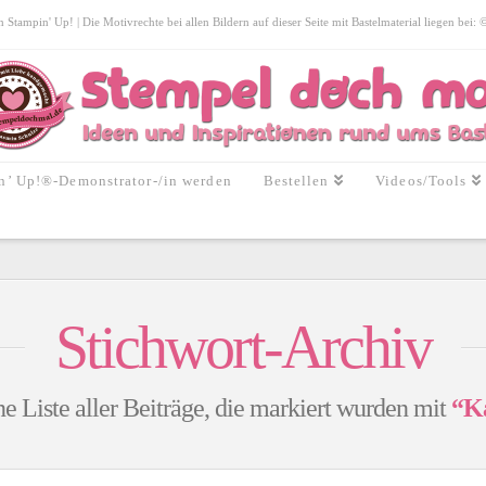
tampin' Up! | Die Motivrechte bei allen Bildern auf dieser Seite mit Bastelmaterial liegen bei:
n’ Up!®-Demonstrator-/in werden
Bestellen
Videos/Tools
Stichwort-Archiv
ne Liste aller Beiträge, die markiert wurden mit
“Ka