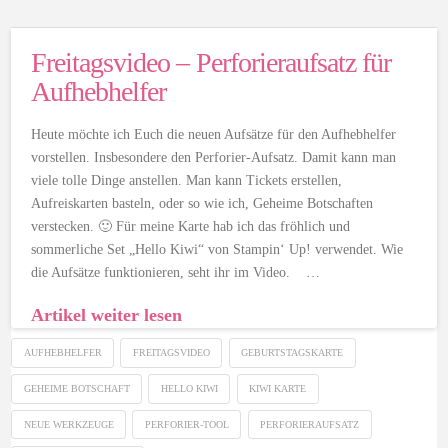
Freitagsvideo – Perforieraufsatz für
Aufhebhelfer
Heute möchte ich Euch die neuen Aufsätze für den Aufhebhelfer
vorstellen. Insbesondere den Perforier-Aufsatz. Damit kann man
viele tolle Dinge anstellen. Man kann Tickets erstellen,
Aufreiskarten basteln, oder so wie ich, Geheime Botschaften
verstecken. 🙂 Für meine Karte hab ich das fröhlich und
sommerliche Set „Hello Kiwi“ von Stampin‘ Up! verwendet. Wie
die Aufsätze funktionieren, seht ihr im Video. …
Artikel weiter lesen
AUFHEBHELFER
FREITAGSVIDEO
GEBURTSTAGSKARTE
GEHEIME BOTSCHAFT
HELLO KIWI
KIWI KARTE
NEUE WERKZEUGE
PERFORIER-TOOL
PERFORIERAUFSATZ