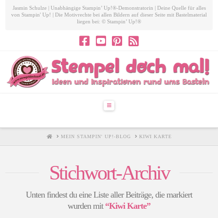
Jasmin Schulze | Unabhängige Stampin’ Up!®-Demonstratorin | Deine Quelle für alles
von Stampin' Up! | Die Motivrechte bei allen Bildern auf dieser Seite mit Bastelmaterial
liegen bei: © Stampin’ Up!®
Navigation
HOME
MEIN STAMPIN' UP!-BLOG
KIWI KARTE
Stichwort-Archiv
Unten findest du eine Liste aller Beiträge, die markiert
wurden mit
“Kiwi Karte”