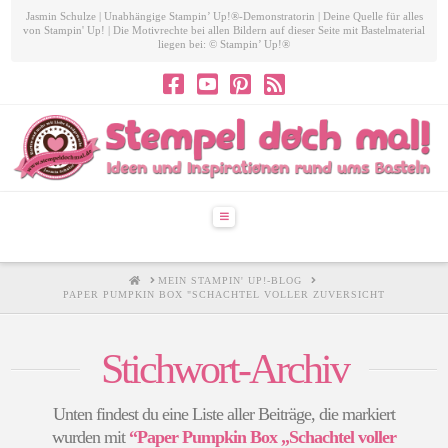
Jasmin Schulze | Unabhängige Stampin’ Up!®-Demonstratorin | Deine Quelle für alles
von Stampin' Up! | Die Motivrechte bei allen Bildern auf dieser Seite mit Bastelmaterial
liegen bei: © Stampin’ Up!®
Navigation
HOME
MEIN STAMPIN' UP!-BLOG
PAPER PUMPKIN BOX "SCHACHTEL VOLLER ZUVERSICHT
Stichwort-Archiv
Unten findest du eine Liste aller Beiträge, die markiert
wurden mit
“Paper Pumpkin Box „Schachtel voller