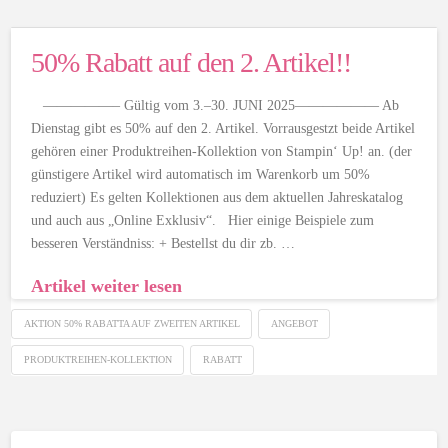
50% Rabatt auf den 2. Artikel!!
—————– Gültig vom 3.–30. JUNI 2025—————— Ab
Dienstag gibt es 50% auf den 2. Artikel. Vorrausgestzt beide Artikel
gehören einer Produktreihen-Kollektion von Stampin‘ Up! an. (der
günstigere Artikel wird automatisch im Warenkorb um 50%
reduziert) Es gelten Kollektionen aus dem aktuellen Jahreskatalog
und auch aus „Online Exklusiv“. Hier einige Beispiele zum
besseren Verständniss: + Bestellst du dir zb. …
Artikel weiter lesen
AKTION 50% RABATTA AUF ZWEITEN ARTIKEL
ANGEBOT
PRODUKTREIHEN-KOLLEKTION
RABATT