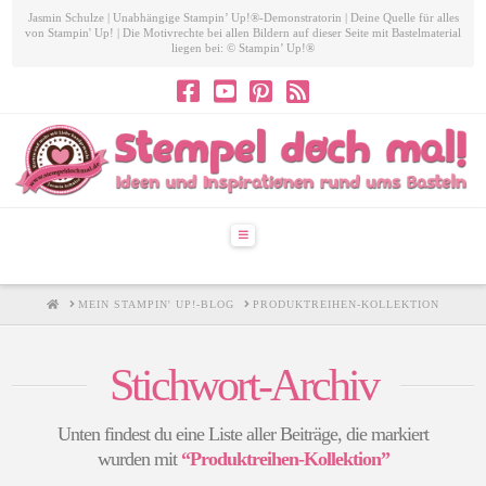
Jasmin Schulze | Unabhängige Stampin’ Up!®-Demonstratorin | Deine Quelle für alles
von Stampin' Up! | Die Motivrechte bei allen Bildern auf dieser Seite mit Bastelmaterial
liegen bei: © Stampin’ Up!®
Navigation
HOME
MEIN STAMPIN' UP!-BLOG
PRODUKTREIHEN-KOLLEKTION
Stichwort-Archiv
Unten findest du eine Liste aller Beiträge, die markiert
wurden mit
“Produktreihen-Kollektion”