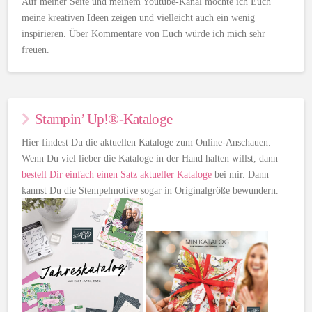
Auf meiner Seite und meinem Youtube-Kanal möchte ich Euch
meine kreativen Ideen zeigen und vielleicht auch ein wenig
inspirieren. Über Kommentare von Euch würde ich mich sehr
freuen.
Stampin’ Up!®-Kataloge
Hier findest Du die aktuellen Kataloge zum Online-Anschauen.
Wenn Du viel lieber die Kataloge in der Hand halten willst, dann
bestell Dir einfach einen Satz aktueller Kataloge
bei mir. Dann
kannst Du die Stempelmotive sogar in Originalgröße bewundern.