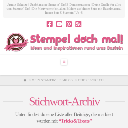
Jasmin Schulze | Unabhängige Stampin’ Up!®-Demonstratorin | Deine Quelle für alles
von Stampin' Up! | Die Motivrechte bei allen Bildern auf dieser Seite mit Bastelmaterial
liegen bei: © Stampin’ Up!®
Navigation
HOME
MEIN STAMPIN' UP!-BLOG
TRICKS&TREATS
Stichwort-Archiv
Unten findest du eine Liste aller Beiträge, die markiert
wurden mit
“Tricks&Treats”