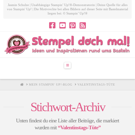
Jasmin Schulze | Unabhängige Stampin’ Up!®-Demonstratorin | Deine Quelle für alles
von Stampin' Up! | Die Motivrechte bei allen Bildern auf dieser Seite mit Bastelmaterial
liegen bei: © Stampin’ Up!®
Navigation
HOME
MEIN STAMPIN' UP!-BLOG
VALENTINSTAGS-TÜTE
Stichwort-Archiv
Unten findest du eine Liste aller Beiträge, die markiert
wurden mit
“Valentinstags-Tüte”