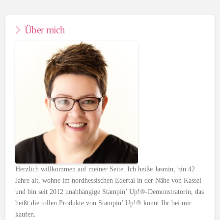
Über mich
Herzlich willkommen auf meiner Seite. Ich heiße Jasmin, bin 42
Jahre alt, wohne im nordhessischen Edertal in der Nähe von Kassel
und bin seit 2012 unabhängige Stampin’ Up!®-Demonstratorin, das
heißt die tollen Produkte von Stampin’ Up!® könnt Ihr bei mir
kaufen.