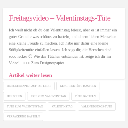
Freitagsvideo – Valentinstags-Tüte
Ich weiß nicht ob du den Valentinstag feierst, aber es ist immer ein
guter Grund etwas schönes zu basteln, und einem lieben Menschen
eine kleine Freude zu machen. Ich habe mir dafür eine kleine
Süßigkeitentüte einfallen lassen. Ich sags dir, die Herzchen sind
sooo lecker 🙂 Wie das Tütchen entstanden ist, zeige ich dir im
Video! >>> Zum Designerpapier …
Artikel weiter lesen
DESIGNERPAPIER AUF DIE LIEBE
GESCHENKTÜTE BASTELN
HERZCHEN
IDEE ZUM VALENTINSTAG
TÜTE BASTELN
TÜTE ZUM VALENTINSTAG
VALENTINSTAG
VALENTINSTAGS-TÜTE
VERPACKUNG BASTELN