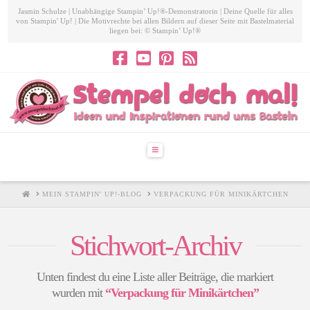
Jasmin Schulze | Unabhängige Stampin’ Up!®-Demonstratorin | Deine Quelle für alles
von Stampin' Up! | Die Motivrechte bei allen Bildern auf dieser Seite mit Bastelmaterial
liegen bei: © Stampin’ Up!®
Navigation
HOME
MEIN STAMPIN' UP!-BLOG
VERPACKUNG FÜR MINIKÄRTCHEN
Stichwort-Archiv
Unten findest du eine Liste aller Beiträge, die markiert
wurden mit
“Verpackung für Minikärtchen”