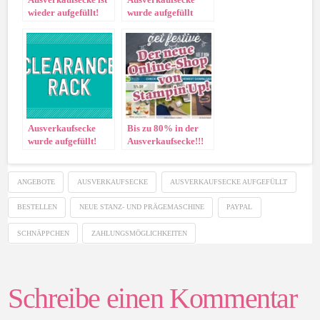
wieder aufgefüllt!
wurde aufgefüllt
Ausverkaufsecke
Bis zu 80% in der
wurde aufgefüllt!
Ausverkaufsecke!!!
ANGEBOTE
AUSVERKAUFSECKE
AUSVERKAUFSECKE AUFGEFÜLLT
BESTELLEN
NEUE STANZ- UND PRÄGEMASCHINE
PAYPAL
SCHNÄPPCHEN
ZAHLUNGSMÖGLICHKEITEN
Schreibe einen Kommentar