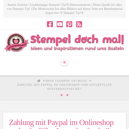
Jasmin Schulze | Unabhängige Stampin’ Up!®-Demonstratorin | Deine Quelle für alles
von Stampin' Up! | Die Motivrechte bei allen Bildern auf dieser Seite mit Bastelmaterial
liegen bei: © Stampin’ Up!®
Navigation
HOME
MEIN STAMPIN' UP!-BLOG
ZAHLUNG MIT PAYPAL IM ONLINESHOP UND AUFGEFÜLLTE
AUSVERKAUFSECKE!!
Zahlung mit Paypal im Onlineshop