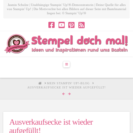
Jasmin Schulze | Unabhängige Stampin’ Up!®-Demonstratorin | Deine Quelle für alles
von Stampin' Up! | Die Motivrechte bei allen Bildern auf dieser Seite mit Bastelmaterial
liegen bei: © Stampin’ Up!®
Navigation
HOME
MEIN STAMPIN' UP!-BLOG
AUSVERKAUFSECKE IST WIEDER AUFGEFÜLLT!
Ausverkaufsecke ist wieder
aufgefüllt!