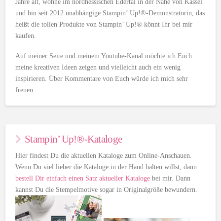
Jahre alt, wohne im nordhessischen Edertal in der Nähe von Kassel
und bin seit 2012 unabhängige Stampin’ Up!®-Demonstratorin, das
heißt die tollen Produkte von Stampin’ Up!® könnt Ihr bei mir
kaufen.
Auf meiner Seite und meinem Youtube-Kanal möchte ich Euch
meine kreativen Ideen zeigen und vielleicht auch ein wenig
inspirieren. Über Kommentare von Euch würde ich mich sehr
freuen.
Stampin’ Up!®-Kataloge
Hier findest Du die aktuellen Kataloge zum Online-Anschauen.
Wenn Du viel lieber die Kataloge in der Hand halten willst, dann
bestell Dir einfach einen Satz aktueller Kataloge
bei mir. Dann
kannst Du die Stempelmotive sogar in Originalgröße bewundern.