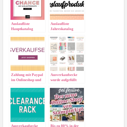
Auslaufliste
Auslaufliste
Hauptkatalog
Jahreskatalog
2021/2022
2020/2021
Zahlung mit Paypal
Ausverkaufsecke
im Onlineshop und
wurde aufgefüllt
aufgefüllte
Ausverkaufsecke!!
Ausverkaufsecke
Bis zu 80% in der