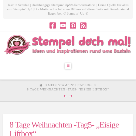
Jasmin Schulze | Unabhängige Stampin’ Up!®-Demonstratorin | Deine Quelle für alles
von Stampin' Up! | Die Motivrechte bei allen Bildern auf dieser Seite mit Bastelmaterial
liegen bei: © Stampin’ Up!®
Navigation
HOME
MEIN STAMPIN' UP!-BLOG
8 TAGE WEIHNACHTEN -TAG5- "EISIGE LIFTBOX"
8 Tage Weihnachten -Tag5- „Eisige
Liftbox“