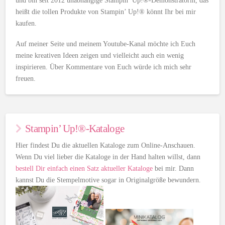
und bin seit 2012 unabhängige Stampin’ Up!®-Demonstratorin, das
heißt die tollen Produkte von Stampin’ Up!® könnt Ihr bei mir
kaufen.
Auf meiner Seite und meinem Youtube-Kanal möchte ich Euch
meine kreativen Ideen zeigen und vielleicht auch ein wenig
inspirieren. Über Kommentare von Euch würde ich mich sehr
freuen.
Stampin’ Up!®-Kataloge
Hier findest Du die aktuellen Kataloge zum Online-Anschauen.
Wenn Du viel lieber die Kataloge in der Hand halten willst, dann
bestell Dir einfach einen Satz aktueller Kataloge
bei mir. Dann
kannst Du die Stempelmotive sogar in Originalgröße bewundern.