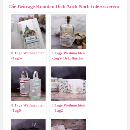
Die Beiträge Könnten Dich Auch Noch Interessieren:
8 Tage Weihnachten
8 Tage Weihnachten
-Tag5-
-Tag5- Dekoflasche
„Schneeflocke“
8 Tage Weihnachten
8 Tage Weihnachten
-Tag6-
– Tag2 –
Laterne/Dekolicht
Teelichkarte