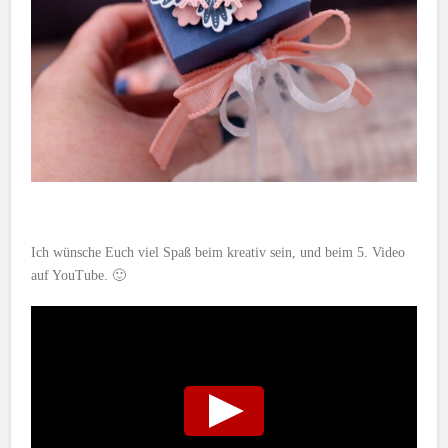
Ich wünsche Euch viel Spaß beim kreativ sein, und beim 5. Video
auf YouTube. 🙂