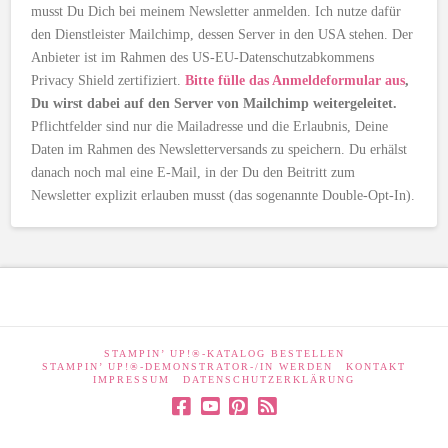
musst Du Dich bei meinem Newsletter anmelden. Ich nutze dafür
den Dienstleister Mailchimp, dessen Server in den USA stehen. Der
Anbieter ist im Rahmen des US-EU-Datenschutzabkommens
Privacy Shield zertifiziert.
Bitte fülle das Anmeldeformular aus
,
Du wirst dabei auf den Server von Mailchimp weitergeleitet.
Pflichtfelder sind nur die Mailadresse und die Erlaubnis, Deine
Daten im Rahmen des Newsletterversands zu speichern. Du erhälst
danach noch mal eine E-Mail, in der Du den Beitritt zum
Newsletter explizit erlauben musst (das sogenannte Double-Opt-In).
STAMPIN’ UP!®-KATALOG BESTELLEN
STAMPIN’ UP!®-DEMONSTRATOR-/IN WERDEN
KONTAKT
IMPRESSUM
DATENSCHUTZERKLÄRUNG