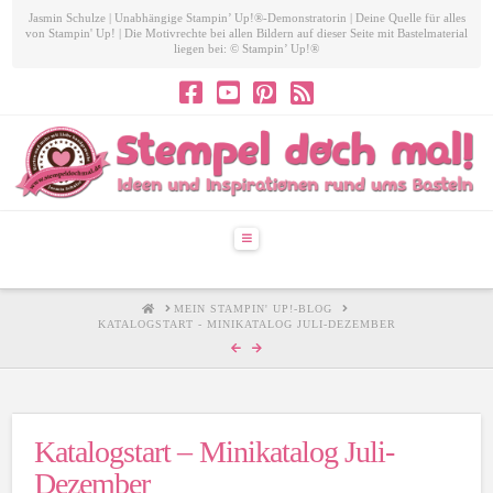
Jasmin Schulze | Unabhängige Stampin’ Up!®-Demonstratorin | Deine Quelle für alles
von Stampin' Up! | Die Motivrechte bei allen Bildern auf dieser Seite mit Bastelmaterial
liegen bei: © Stampin’ Up!®
Navigation
HOME
MEIN STAMPIN' UP!-BLOG
KATALOGSTART - MINIKATALOG JULI-DEZEMBER
Katalogstart – Minikatalog Juli-
Dezember