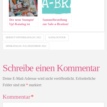
Der neue Stampin‘
Sammelbestellung
Up!-Katalog ist
zur Sale-a-Bration!
gültig
HERBST/WINTERKATALOG 2022
KATALOGTOUR
MINIKATALOG JULI-DEZEMBER 2022
Schreibe einen Kommentar
Deine E-Mail-Adresse wird nicht veröffentlicht.
Erforderliche
Felder sind mit
*
markiert
Kommentar
*