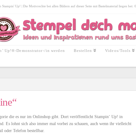
tampin' Up! | Die Motivrechte bei allen Bildern auf dieser Seite mit Bastelmaterial liegen bei:
n’ Up!®-Demonstrator-/in werden
Bestellen
Videos/Tools
ine“
gorie die es nur im Onlinshop gibt. Dort veröffentlicht Stampin‘ Up! in
d. Es lohnt sich also immer mal vorbei zu schauen, auch wenn ihr vielleicht
il oder Telefon bestellbar.