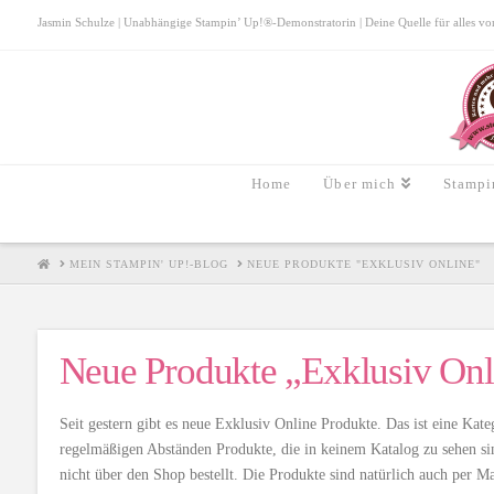
Jasmin Schulze | Unabhängige Stampin’ Up!®-Demonstratorin | Deine Quelle für alles von S
Home
Über mich
Stampi
HOME
MEIN STAMPIN' UP!-BLOG
NEUE PRODUKTE "EXKLUSIV ONLINE"
Neue Produkte „Exklusiv Onl
Seit gestern gibt es neue Exklusiv Online Produkte. Das ist eine Kate
regelmäßigen Abständen Produkte, die in keinem Katalog zu sehen sin
nicht über den Shop bestellt. Die Produkte sind natürlich auch per Ma