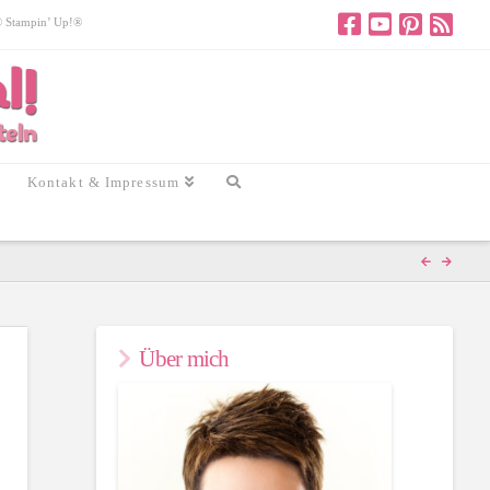
 © Stampin’ Up!®
Kontakt & Impressum
Über mich