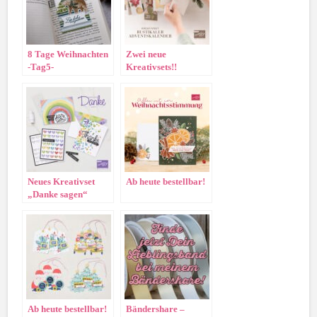
8 Tage Weihnachten
Zwei neue
-Tag5-
Kreativsets!!
Neues Kreativset
Ab heute bestellbar!
„Danke sagen“
Ab heute bestellbar!
Bändershare –