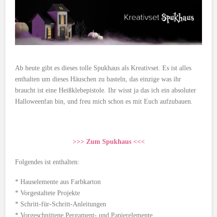
Ab heute gibt es dieses tolle Spukhaus als Kreativset. Es ist alles
enthalten um dieses Häuschen zu basteln, das einzige was ihr
braucht ist eine Heißklebepistole. Ihr wisst ja das ich ein absoluter
Halloweenfan bin, und freu mich schon es mit Euch aufzubauen.
>>> Zum Spukhaus <<<
Folgendes ist enthalten:
* Hauselemente aus Farbkarton
* Vorgestaltete Projekte
* Schritt-für-Schritt-Anleitungen
* Vorgeschnittene Pergament- und Papierelemente