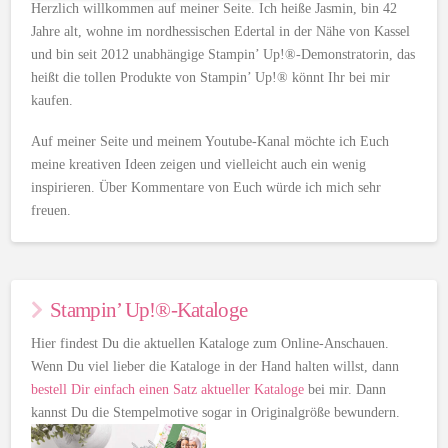
Herzlich willkommen auf meiner Seite. Ich heiße Jasmin, bin 42
Jahre alt, wohne im nordhessischen Edertal in der Nähe von Kassel
und bin seit 2012 unabhängige Stampin’ Up!®-Demonstratorin, das
heißt die tollen Produkte von Stampin’ Up!® könnt Ihr bei mir
kaufen.
Auf meiner Seite und meinem Youtube-Kanal möchte ich Euch
meine kreativen Ideen zeigen und vielleicht auch ein wenig
inspirieren. Über Kommentare von Euch würde ich mich sehr
freuen.
Stampin’ Up!®-Kataloge
Hier findest Du die aktuellen Kataloge zum Online-Anschauen.
Wenn Du viel lieber die Kataloge in der Hand halten willst, dann
bestell Dir einfach einen Satz aktueller Kataloge
bei mir. Dann
kannst Du die Stempelmotive sogar in Originalgröße bewundern.