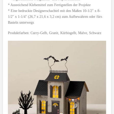
* Ausreichend Klebemittel zum Fertigstellen der Projekte
* Eine bedruckte Designerschachtel mit den Maßen 10-1/2″ x 8-
1/2″ x 1-1/4″ (26,7 x 21,6 x 3,2 cm) zum Aufbewahren oder fürs
Basteln unterwegs
Produktfarben: Curry-Gelb, Granit, Kürbisgelb, Malve, Schwarz