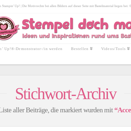
tampin' Up! | Die Motivrechte bei allen Bildern auf dieser Seite mit Bastelmaterial liegen bei:
n’ Up!®-Demonstrator-/in werden
Bestellen
Videos/Tools
Stichwort-Archiv
Liste aller Beiträge, die markiert wurden mit
“Acce