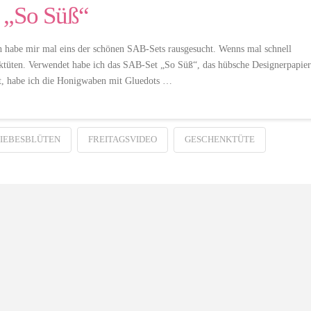
e „So Süß“
ich habe mir mal eins der schönen SAB-Sets rausgesucht. Wenns mal schnell
nktüten. Verwendet habe ich das SAB-Set „So Süß“, das hübsche Designerpapier
t, habe ich die Honigwaben mit Gluedots …
LIEBESBLÜTEN
FREITAGSVIDEO
GESCHENKTÜTE