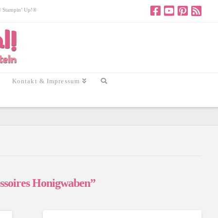
 © Stampin’ Up!®
Kontakt & Impressum
ssoires Honigwaben”