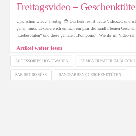
Freitagsvideo – Geschenktüt
Ups, schon wieder Freitag. 😉 Das heißt es ist heute Videozeit und 
gehen muss, dekoriere ich einfach ein paar der sandfarbenen Gesche
„Liebesblüten“ und diese genialen „Pompoms“. Wie ihr im Video seh
Artikel weiter lesen
ACCESSOIRES HONIGWABEN
DESIGNERPAPIER IM BLOCK 
SAB-SET SO SÜSS
SANDFARBENE GESCHENKTÜTEN