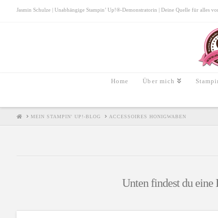
Jasmin Schulze | Unabhängige Stampin’ Up!®-Demonstratorin | Deine Quelle für alles von S
Home
Über mich
Stampi
HOME
MEIN STAMPIN' UP!-BLOG
ACCESSOIRES HONIGWABEN
Unten findest du eine 