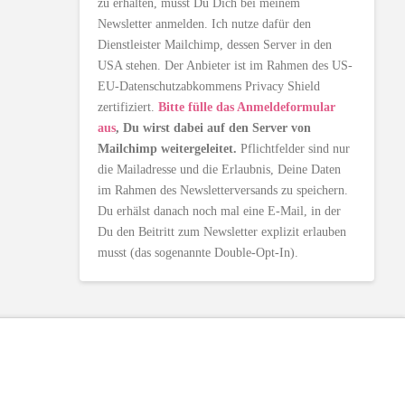
zu erhalten, musst Du Dich bei meinem
Newsletter anmelden. Ich nutze dafür den
Dienstleister Mailchimp, dessen Server in den
USA stehen. Der Anbieter ist im Rahmen des US-
EU-Datenschutzabkommens Privacy Shield
zertifiziert.
Bitte fülle das Anmeldeformular
aus
, Du wirst dabei auf den Server von
Mailchimp weitergeleitet.
Pflichtfelder sind nur
die Mailadresse und die Erlaubnis, Deine Daten
im Rahmen des Newsletterversands zu speichern.
Du erhälst danach noch mal eine E-Mail, in der
Du den Beitritt zum Newsletter explizit erlauben
musst (das sogenannte Double-Opt-In).