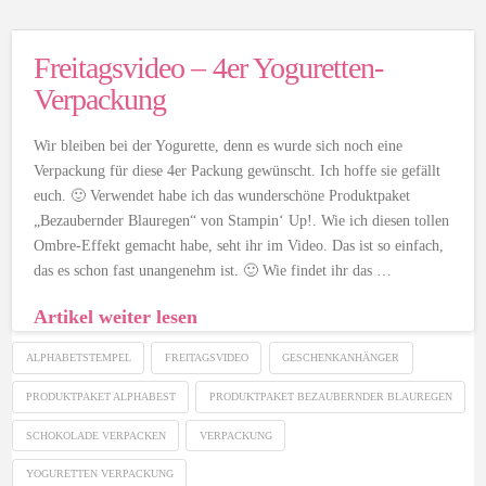
Freitagsvideo – 4er Yoguretten-
Verpackung
Wir bleiben bei der Yogurette, denn es wurde sich noch eine
Verpackung für diese 4er Packung gewünscht. Ich hoffe sie gefällt
euch. 🙂 Verwendet habe ich das wunderschöne Produktpaket
„Bezaubernder Blauregen“ von Stampin‘ Up!. Wie ich diesen tollen
Ombre-Effekt gemacht habe, seht ihr im Video. Das ist so einfach,
das es schon fast unangenehm ist. 🙂 Wie findet ihr das …
Artikel weiter lesen
ALPHABETSTEMPEL
FREITAGSVIDEO
GESCHENKANHÄNGER
PRODUKTPAKET ALPHABEST
PRODUKTPAKET BEZAUBERNDER BLAUREGEN
SCHOKOLADE VERPACKEN
VERPACKUNG
YOGURETTEN VERPACKUNG