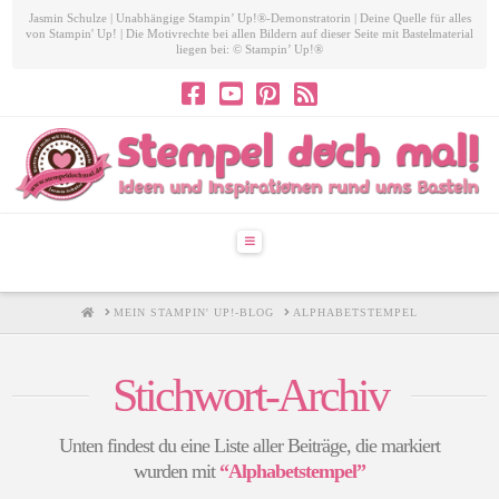
Jasmin Schulze | Unabhängige Stampin’ Up!®-Demonstratorin | Deine Quelle für alles
von Stampin' Up! | Die Motivrechte bei allen Bildern auf dieser Seite mit Bastelmaterial
liegen bei: © Stampin’ Up!®
Navigation
HOME
MEIN STAMPIN' UP!-BLOG
ALPHABETSTEMPEL
Stichwort-Archiv
Unten findest du eine Liste aller Beiträge, die markiert
wurden mit
“Alphabetstempel”