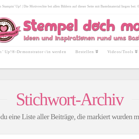
tampin' Up! | Die Motivrechte bei allen Bildern auf dieser Seite mit Bastelmaterial liegen bei:
n’ Up!®-Demonstrator-/in werden
Bestellen
Videos/Tools
Stichwort-Archiv
 du eine Liste aller Beiträge, die markiert wurden 