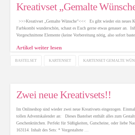
Kreativset „Gemalte Wünsch
>>>Kreativset „Gemalte Wünsche“<<< Es gibt wieder ein neues Kart
Farbkombi wunderschön, schaut es Euch gerne etwas genauer an. Inhalt
Vorgeschnittene Elemente (keine Vorbereitung nötig, also sofort bast
Artikel weiter lesen
BASTELSET
KARTENSET
KARTENSET GEMALTE WÜN
Zwei neue Kreativsets!!
Im Onlineshop sind wieder zwei neue Kreativsets eingezogen. Einma
tollen Adventskalender an: Dieses Bastelset enthält alles zum Gesta
Geschenktütchen. Perfekt für Süßigkeiten, Gutscheine, oder liebe Na
163114. Inhalt des Sets: * Vorgestaltete …