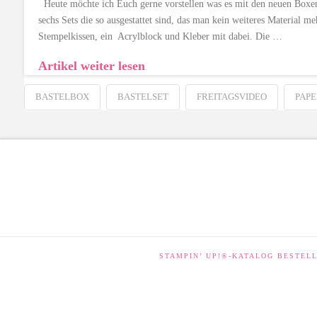
Heute möchte ich Euch gerne vorstellen was es mit den neuen Boxen a
sechs Sets die so ausgestattet sind, das man kein weiteres Material m
Stempelkissen, ein Acrylblock und Kleber mit dabei. Die …
Artikel weiter lesen
BASTELBOX
BASTELSET
FREITAGSVIDEO
PAPE
STAMPIN’ UP!®-KATALOG BESTEL