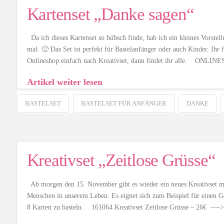
Kartenset „Danke sagen“
Da ich dieses Kartenset so hübsch finde, hab ich ein kleines Vorstel
mal. 🙂 Das Set ist perfekt für Bastelanfänger oder auch Kinder. Ihr 
Onlineshop einfach nach Kreativset, dann findet ihr alle. ONLI
Artikel weiter lesen
BASTELSET
BASTELSET FÜR ANFÄNGER
DANKE
Kreativset „Zeitlose Grüsse“
Ab morgen den 15. November gibt es wieder ein neues Kreativset mit
Menschen in unserem Leben. Es eignet sich zum Beispiel für einen G
8 Karten zu basteln. 161064 Kreativset Zeitlose Grüsse – 26€ —-