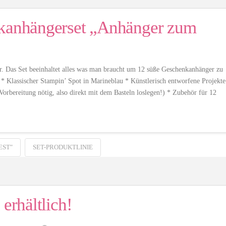
nkanhängerset „Anhänger zum
r. Das Set beeinhaltet alles was man braucht um 12 süße Geschenkanhänger zu
k * Klassischer Stampin’ Spot in Marineblau * Künstlerisch entworfene Projekte
Vorbereitung nötig, also direkt mit dem Basteln loslegen!) * Zubehör für 12
EST"
SET-PRODUKTLINIE
erhältlich!