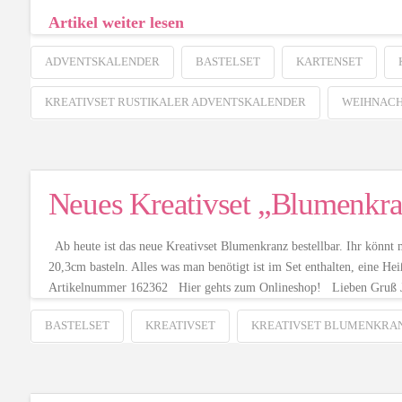
Artikel weiter lesen
ADVENTSKALENDER
BASTELSET
KARTENSET
KREATIVSET RUSTIKALER ADVENTSKALENDER
WEIHNAC
Neues Kreativset „Blumenkr
Ab heute ist das neue Kreativset Blumenkranz bestellbar. Ihr könn
20,3cm basteln. Alles was man benötigt ist im Set enthalten, eine Heiß
Artikelnummer 162362 Hier gehts zum Onlineshop! Lieben Gruß 
BASTELSET
KREATIVSET
KREATIVSET BLUMENKRA