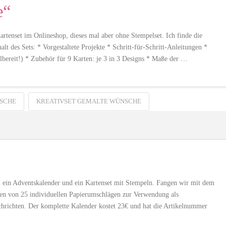
e“
enset im Onlineshop, dieses mal aber ohne Stempelset. Ich finde die
 des Sets: * Vorgestaltete Projekte * Schritt-für-Schritt-Anleitungen *
elbereit!) * Zubehör für 9 Karten: je 3 in 3 Designs * Maße der …
SCHE
KREATIVSET GEMALTE WÜNSCHE
l ein Adventskalender und ein Kartenset mit Stempeln. Fangen wir mit dem
lten von 25 individuellen Papierumschlägen zur Verwendung als
chrichten. Der komplette Kalender kostet 23€ und hat die Artikelnummer