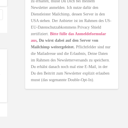
zu erhalten, musst Du Dich bei meinem
Newsletter anmelden. Ich nutze dafür den
Dienstleister Mailchimp, dessen Server in den
USA stehen. Der Anbieter ist im Rahmen des US-
EU-Datenschutzabkommens Privacy Shield
zertifiziert.
Bitte fülle das Anmeldeformular
aus
, Du wirst dabei auf den Server von
Mailchimp weitergeleitet.
Pflichtfelder sind nur
die Mailadresse und die Erlaubnis, Deine Daten
im Rahmen des Newsletterversands zu speichern.
Du erhälst danach noch mal eine E-Mail, in der
Du den Beitritt zum Newsletter explizit erlauben
u
musst (das sogenannte Double-Opt-In).