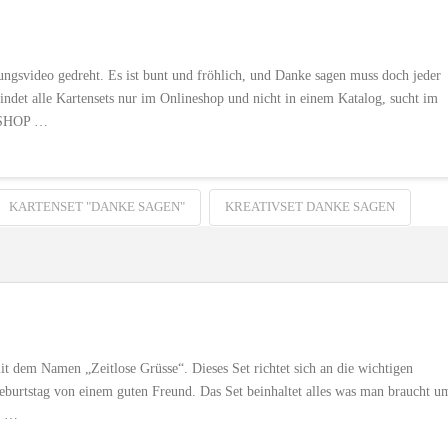
lungsvideo gedreht. Es ist bunt und fröhlich, und Danke sagen muss doch jeder
findet alle Kartensets nur im Onlineshop und nicht in einem Katalog, sucht im
NESHOP …
KARTENSET "DANKE SAGEN"
KREATIVSET DANKE SAGEN
 dem Namen „Zeitlose Grüsse“. Dieses Set richtet sich an die wichtigen
eburtstag von einem guten Freund. Das Set beinhaltet alles was man braucht u
> …