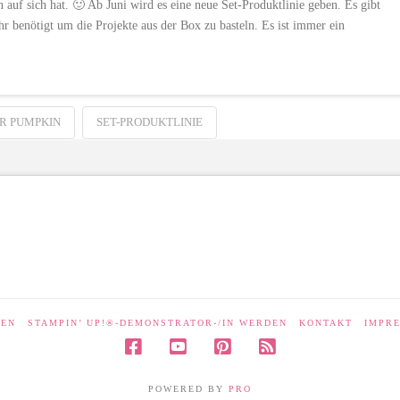
uf sich hat. 🙂 Ab Juni wird es eine neue Set-Produktlinie geben. Es gibt
ehr benötigt um die Projekte aus der Box zu basteln. Es ist immer ein
R PUMPKIN
SET-PRODUKTLINIE
LEN
STAMPIN’ UP!®-DEMONSTRATOR-/IN WERDEN
KONTAKT
IMPR
POWERED BY
PRO