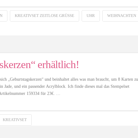
N
KREATIVSET ZEITLOSE GRÜSSE
UHR
WEIHNACHTEN
kerzen“ erhältlich!
 sich „Geburtstagskerzen“ und beinhaltet alles was man braucht, um 8 Karten z
 in Jade, und ein passender Acrylblock. Ich finde dieses mal das Stempelset
er Artikelnummer 159334 für 23€. …
KREATIVSET