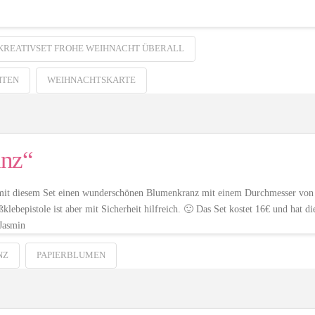
KREATIVSET FROHE WEIHNACHT ÜBERALL
HTEN
WEIHNACHTSKARTE
anz“
t mit diesem Set einen wunderschönen Blumenkranz mit einem Durchmesser von
klebepistole ist aber mit Sicherheit hilfreich. 🙂 Das Set kostet 16€ und hat di
Jasmin
NZ
PAPIERBLUMEN