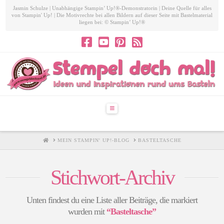
Jasmin Schulze | Unabhängige Stampin’ Up!®-Demonstratorin | Deine Quelle für alles
von Stampin' Up! | Die Motivrechte bei allen Bildern auf dieser Seite mit Bastelmaterial
liegen bei: © Stampin’ Up!®
Navigation
HOME
MEIN STAMPIN' UP!-BLOG
BASTELTASCHE
Stichwort-Archiv
Unten findest du eine Liste aller Beiträge, die markiert
wurden mit
“Basteltasche”