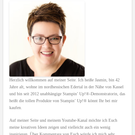
Herzlich willkommen auf meiner Seite. Ich heiße Jasmin, bin 42
Jahre alt, wohne im nordhessischen Edertal in der Nähe von Kassel
und bin seit 2012 unabhängige Stampin’ Up!®-Demonstratorin, das
heißt die tollen Produkte von Stampin’ Up!® könnt Ihr bei mir
kaufen.
Auf meiner Seite und meinem Youtube-Kanal möchte ich Euch
meine kreativen Ideen zeigen und vielleicht auch ein wenig
inspirieren. Über Kommentare von Euch würde ich mich sehr