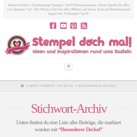
Jasmin Schulze | Unabhängige Stampin’ Up!®-Demonstratorin | Deine Quelle für alles
von Stampin' Up! | Die Motivrechte bei allen Bildern auf dieser Seite mit Bastelmaterial
liegen bei: © Stampin’ Up!®
Navigation
HOME
MEIN STAMPIN' UP!-BLOG
BESONDERER DECKEL
Stichwort-Archiv
Unten findest du eine Liste aller Beiträge, die markiert
wurden mit
“Besonderer Deckel”