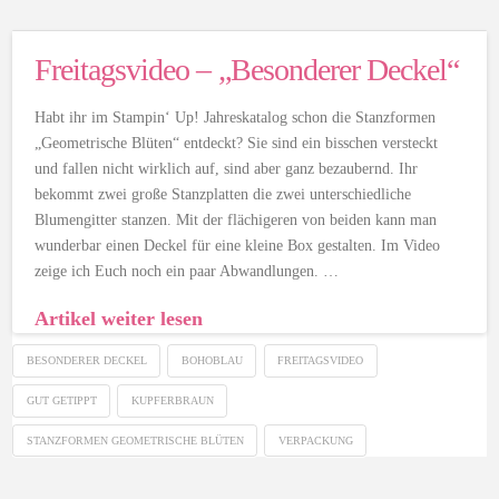
Freitagsvideo – „Besonderer Deckel“
Habt ihr im Stampin‘ Up! Jahreskatalog schon die Stanzformen
„Geometrische Blüten“ entdeckt? Sie sind ein bisschen versteckt
und fallen nicht wirklich auf, sind aber ganz bezaubernd. Ihr
bekommt zwei große Stanzplatten die zwei unterschiedliche
Blumengitter stanzen. Mit der flächigeren von beiden kann man
wunderbar einen Deckel für eine kleine Box gestalten. Im Video
zeige ich Euch noch ein paar Abwandlungen. …
Artikel weiter lesen
BESONDERER DECKEL
BOHOBLAU
FREITAGSVIDEO
GUT GETIPPT
KUPFERBRAUN
STANZFORMEN GEOMETRISCHE BLÜTEN
VERPACKUNG