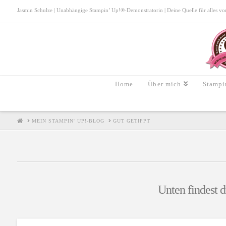
Jasmin Schulze | Unabhängige Stampin’ Up!®-Demonstratorin | Deine Quelle für alles von S
Home
Über mich
Stampi
HOME
MEIN STAMPIN' UP!-BLOG
GUT GETIPPT
Unten findest d