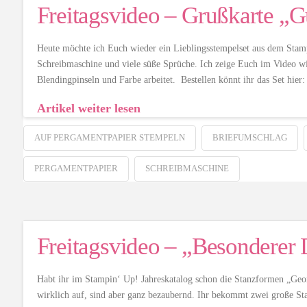
Freitagsvideo – Grußkarte „G
Heute möchte ich Euch wieder ein Lieblingsstempelset aus dem Stampi
Schreibmaschine und viele süße Sprüche. Ich zeige Euch im Video w
Blendingpinseln und Farbe arbeitet. Bestellen könnt ihr das Set hi
Artikel weiter lesen
AUF PERGAMENTPAPIER STEMPELN
BRIEFUMSCHLAG
PERGAMENTPAPIER
SCHREIBMASCHINE
Freitagsvideo – „Besonderer
Habt ihr im Stampin‘ Up! Jahreskatalog schon die Stanzformen „Geome
wirklich auf, sind aber ganz bezaubernd. Ihr bekommt zwei große Stan