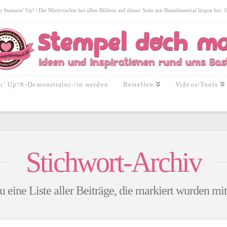
tampin' Up! | Die Motivrechte bei allen Bildern auf dieser Seite mit Bastelmaterial liegen bei:
n’ Up!®-Demonstrator-/in werden
Bestellen
Videos/Tools
Stichwort-Archiv
u eine Liste aller Beiträge, die markiert wurden mi