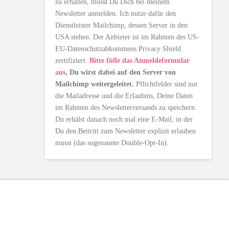
zu erhalten, musst Du Dich bei meinem
Newsletter anmelden. Ich nutze dafür den
Dienstleister Mailchimp, dessen Server in den
USA stehen. Der Anbieter ist im Rahmen des US-
EU-Datenschutzabkommens Privacy Shield
zertifiziert.
Bitte fülle das Anmeldeformular
aus
, Du wirst dabei auf den Server von
Mailchimp weitergeleitet.
Pflichtfelder sind nur
die Mailadresse und die Erlaubnis, Deine Daten
im Rahmen des Newsletterversands zu speichern.
Du erhälst danach noch mal eine E-Mail, in der
Du den Beitritt zum Newsletter explizit erlauben
musst (das sogenannte Double-Opt-In).