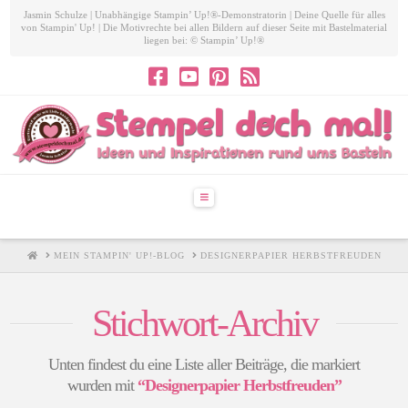
Jasmin Schulze | Unabhängige Stampin’ Up!®-Demonstratorin | Deine Quelle für alles
von Stampin' Up! | Die Motivrechte bei allen Bildern auf dieser Seite mit Bastelmaterial
liegen bei: © Stampin’ Up!®
Navigation
HOME
MEIN STAMPIN' UP!-BLOG
DESIGNERPAPIER HERBSTFREUDEN
Stichwort-Archiv
Unten findest du eine Liste aller Beiträge, die markiert
wurden mit
“Designerpapier Herbstfreuden”