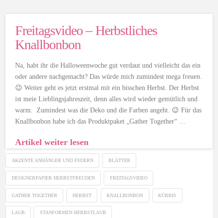
Freitagsvideo – Herbstliches
Knallbonbon
Na, habt ihr die Halloweenwoche gut verdaut und vielleicht das ein
oder andere nachgemacht? Das würde mich zumindest mega freuen.
😉 Weiter geht es jetzt erstmal mit ein bisschen Herbst. Der Herbst
ist meie Lieblingsjahreszeit, denn alles wird wieder gemütlich und
warm. Zumindest was die Deko und die Farben angeht. 😉 Für das
Knallbonbon habe ich das Produktpaket „Gather Together“ …
Artikel weiter lesen
AKZENTE ANHÄNGER UND FEDERN
BLÄTTER
DESIGNERPAPIER HERBSTFREUDEN
FREITAGSVIDEO
GATHER TOGETHER
HERBST
KNALLBONBON
KÜRBIS
LAUB
STANFORMEN HERBSTLAUB