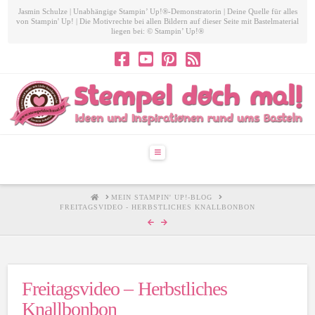
Jasmin Schulze | Unabhängige Stampin’ Up!®-Demonstratorin | Deine Quelle für alles
von Stampin' Up! | Die Motivrechte bei allen Bildern auf dieser Seite mit Bastelmaterial
liegen bei: © Stampin’ Up!®
Navigation
HOME
MEIN STAMPIN' UP!-BLOG
FREITAGSVIDEO - HERBSTLICHES KNALLBONBON
Freitagsvideo – Herbstliches
Knallbonbon