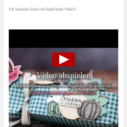
Ich wünsche Euch viel Spaß beim Video!!
Video abspielen
Das Video wird von Youtube eingebettet. Es gelten die
Datenschutzerklärungen von Google
.