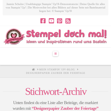
Jasmin Schulze | Unabhängige Stampin’ Up!®-Demonstratorin | Deine Quelle für alles
von Stampin' Up! | Die Motivrechte bei allen Bildern auf dieser Seite mit Bastelmaterial
liegen bei: © Stampin’ Up!®
Navigation
HOME
MEIN STAMPIN' UP!-BLOG
DESIGNERPAPIER ZAUBER DER FEIERTAGE
Stichwort-Archiv
Unten findest du eine Liste aller Beiträge, die markiert
wurden mit
“Designerpapier Zauber der Feiertage”