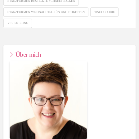
STANZFORMEN BESTICKTE SCHNEEFLOCKEN
STANZFORMEN WEIHNACHTSGRÜN UND ETIKETTEN
TISCHGOODIE
VERPACKUNG
Über mich