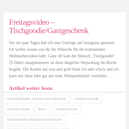
Freitagsvideo –
Tischgoodie/Gastgeschenk
Vor ein paar Tagen hab ich eine Umfrage auf Instagram gestartet.
Ich wollte wissen was ihr für Wünsche für die kommenden
Weihnachtsvideos habt. Ganz oft kam der Wunsch „Tischgoodie“.
🙂 Dabei rausgekommen ist diese längliche Verpackung für Roche
Kugeln. Die Kombi aus rosa und gold finde ich sehr schick und ich
kann mir diese Idee gut auf einer Weihnachtstafel vorstellen. …
Artikel weiter lesen
DESIGNERPAPIER ZAUBER DER FEIERTAGE
FERRERO ROCHE
GASTGESCHENK
ROSA
SCHNEEFLOCKE
STANZFORMEN ANHÄNGER NACH MASS