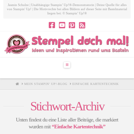
Jasmin Schulze | Unabhängige Stampin’ Up!®-Demonstratorin | Deine Quelle für alles
von Stampin' Up! | Die Motivrechte bei allen Bildern auf dieser Seite mit Bastelmaterial
liegen bei: © Stampin’ Up!®
Navigation
HOME
MEIN STAMPIN' UP!-BLOG
EINFACHE KARTENTECHNIK
Stichwort-Archiv
Unten findest du eine Liste aller Beiträge, die markiert
wurden mit
“Einfache Kartentechnik”