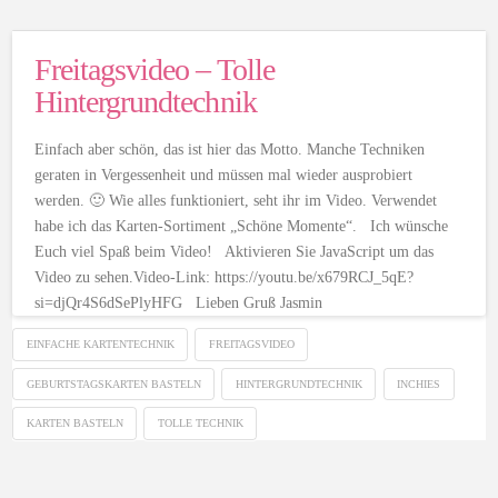
Freitagsvideo – Tolle
Hintergrundtechnik
Einfach aber schön, das ist hier das Motto. Manche Techniken
geraten in Vergessenheit und müssen mal wieder ausprobiert
werden. 🙂 Wie alles funktioniert, seht ihr im Video. Verwendet
habe ich das Karten-Sortiment „Schöne Momente“. Ich wünsche
Euch viel Spaß beim Video! Aktivieren Sie JavaScript um das
Video zu sehen.Video-Link: https://youtu.be/x679RCJ_5qE?
si=djQr4S6dSePlyHFG Lieben Gruß Jasmin
EINFACHE KARTENTECHNIK
FREITAGSVIDEO
GEBURTSTAGSKARTEN BASTELN
HINTERGRUNDTECHNIK
INCHIES
KARTEN BASTELN
TOLLE TECHNIK