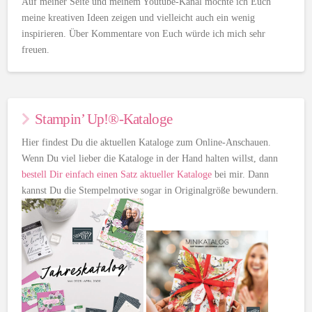
Auf meiner Seite und meinem Youtube-Kanal möchte ich Euch
meine kreativen Ideen zeigen und vielleicht auch ein wenig
inspirieren. Über Kommentare von Euch würde ich mich sehr
freuen.
Stampin’ Up!®-Kataloge
Hier findest Du die aktuellen Kataloge zum Online-Anschauen.
Wenn Du viel lieber die Kataloge in der Hand halten willst, dann
bestell Dir einfach einen Satz aktueller Kataloge
bei mir. Dann
kannst Du die Stempelmotive sogar in Originalgröße bewundern.