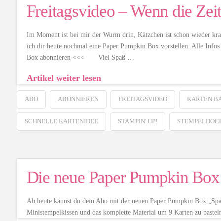
Freitagsvideo – Wenn die Zeit
Im Moment ist bei mir der Wurm drin, Kätzchen ist schon wieder kran
ich dir heute nochmal eine Paper Pumpkin Box vorstellen. Alle Info
Box abonnieren <<< Viel Spaß …
Artikel weiter lesen
ABO
ABONNIEREN
FREITAGSVIDEO
KARTEN B
SCHNELLE KARTENIDEE
STAMPIN' UP!
STEMPELDOC
Die neue Paper Pumpkin Box 
Ab heute kannst du dein Abo mit der neuen Paper Pumpkin Box „Sparkl
Ministempelkissen und das komplette Material um 9 Karten zu bast