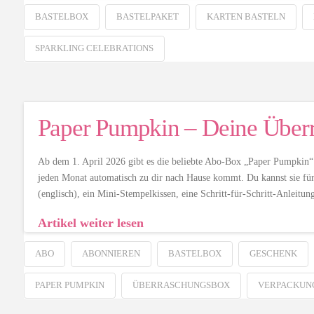
BASTELBOX
BASTELPAKET
KARTEN BASTELN
SPARKLING CELEBRATIONS
Paper Pumpkin – Deine Über
Ab dem 1. April 2026 gibt es die beliebte Abo-Box „Paper Pumpkin“ 
jeden Monat automatisch zu dir nach Hause kommt. Du kannst sie für 
(englisch), ein Mini-Stempelkissen, eine Schritt-für-Schritt-Anleitu
Artikel weiter lesen
ABO
ABONNIEREN
BASTELBOX
GESCHENK
PAPER PUMPKIN
ÜBERRASCHUNGSBOX
VERPACKUN