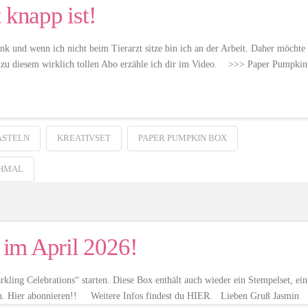
 knapp ist!
k und wenn ich nicht beim Tierarzt sitze bin ich an der Arbeit. Daher möchte
s zu diesem wirklich tollen Abo erzähle ich dir im Video. >>> Paper Pumpkin
ASTELN
KREATIVSET
PAPER PUMPKIN BOX
HMAL
im April 2026!
ing Celebrations“ starten. Diese Box enthält auch wieder ein Stempelset, ein
eln. Hier abonnieren!! Weitere Infos findest du HIER. Lieben Gruß Jasmin