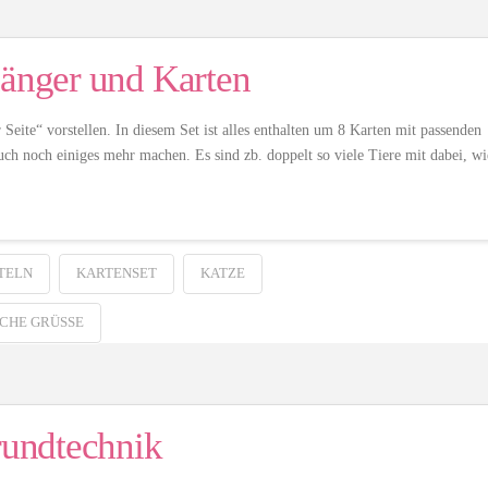
hänger und Karten
Seite“ vorstellen. In diesem Set ist alles enthalten um 8 Karten mit passenden
uch noch einiges mehr machen. Es sind zb. doppelt so viele Tiere mit dabei, wi
TELN
KARTENSET
KATZE
CHE GRÜSSE
rundtechnik