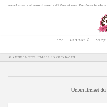
Jasmin Schulze | Unabhängige Stampin’ Up!®-Demonstratorin | Deine Quelle für alles von S
Home
Über mich
Stampi
HOME
MEIN STAMPIN' UP!-BLOG
KARTEN BASTELN
Unten findest du 