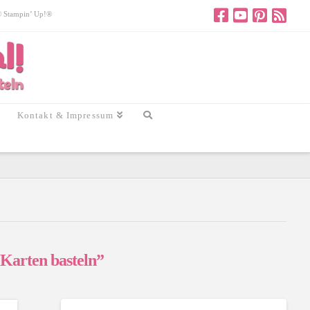
 © Stampin’ Up!®
Kontakt & Impressum
Karten basteln”