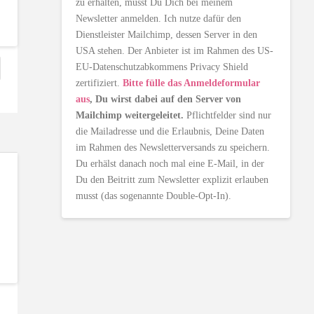
zu erhalten, musst Du Dich bei meinem
Newsletter anmelden. Ich nutze dafür den
Dienstleister Mailchimp, dessen Server in den
USA stehen. Der Anbieter ist im Rahmen des US-
EU-Datenschutzabkommens Privacy Shield
zertifiziert.
Bitte fülle das Anmeldeformular
aus
, Du wirst dabei auf den Server von
Mailchimp weitergeleitet.
Pflichtfelder sind nur
die Mailadresse und die Erlaubnis, Deine Daten
im Rahmen des Newsletterversands zu speichern.
Du erhälst danach noch mal eine E-Mail, in der
Du den Beitritt zum Newsletter explizit erlauben
musst (das sogenannte Double-Opt-In).