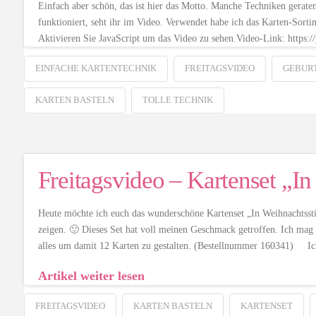
Einfach aber schön, das ist hier das Motto. Manche Techniken gerate
funktioniert, seht ihr im Video. Verwendet habe ich das Karten-S
Aktivieren Sie JavaScript um das Video zu sehen.Video-Link: htt
EINFACHE KARTENTECHNIK
FREITAGSVIDEO
GEBUR
KARTEN BASTELN
TOLLE TECHNIK
Freitagsvideo – Kartenset „
Heute möchte ich euch das wunderschöne Kartenset „In Weihnachtsstim
zeigen. 🙂 Dieses Set hat voll meinen Geschmack getroffen. Ich mag 
alles um damit 12 Karten zu gestalten. (Bestellnummer 160341) I
Artikel weiter lesen
FREITAGSVIDEO
KARTEN BASTELN
KARTENSET