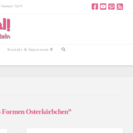
 © Stampin’ Up!®
Kontakt & Impressum
s Formen Osterkörbchen”