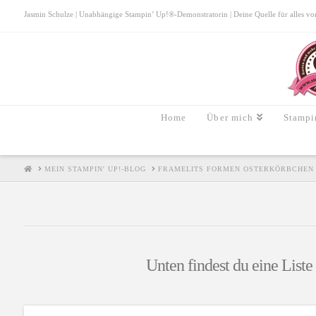
Jasmin Schulze | Unabhängige Stampin’ Up!®-Demonstratorin | Deine Quelle für alles von S
Home
Über mich
Stampi
HOME
MEIN STAMPIN' UP!-BLOG
FRAMELITS FORMEN OSTERKÖRBCHEN
Unten findest du eine Liste