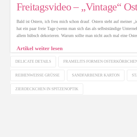
Freitagsvideo – „Vintage“ Os
Bald ist Ostern, ich freu mich schon drauf. Ostern steht auf meiner 
hat ein paar freie Tage (wenn man sich das als selbstständige Unter
allem hübsch dekorieren. Warum sollte man nicht auch mal eine Oste
Artikel weiter lesen
DELICATE DETAILS
FRAMELITS FORMEN OSTERKÖRBCHE
REIHENWEISSE GRÜSSE
SANDFARBENER KARTON
ST
ZIERDECKCHEN IN SPITZENOPTIK