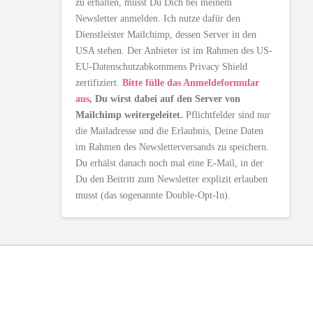
zu erhalten, musst Du Dich bei meinem
Newsletter anmelden. Ich nutze dafür den
Dienstleister Mailchimp, dessen Server in den
USA stehen. Der Anbieter ist im Rahmen des US-
EU-Datenschutzabkommens Privacy Shield
zertifiziert.
Bitte fülle das Anmeldeformular
aus
, Du wirst dabei auf den Server von
Mailchimp weitergeleitet.
Pflichtfelder sind nur
die Mailadresse und die Erlaubnis, Deine Daten
im Rahmen des Newsletterversands zu speichern.
Du erhälst danach noch mal eine E-Mail, in der
Du den Beitritt zum Newsletter explizit erlauben
musst (das sogenannte Double-Opt-In).