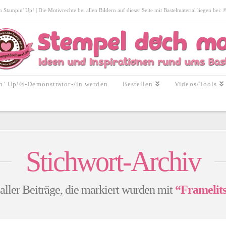
tampin' Up! | Die Motivrechte bei allen Bildern auf dieser Seite mit Bastelmaterial liegen bei:
n’ Up!®-Demonstrator-/in werden
Bestellen
Videos/Tools
Stichwort-Archiv
 aller Beiträge, die markiert wurden mit
“Framelit