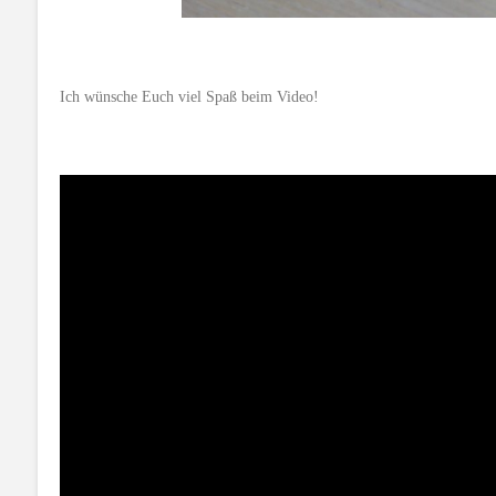
Ich wünsche Euch viel Spaß beim Video!