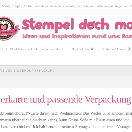
tampin' Up! | Die Motivrechte bei allen Bildern auf dieser Seite mit Bastelmaterial liegen bei:
n’ Up!®-Demonstrator-/in werden
Bestellen
Videos/Tools
ARTE UND PASSENDE VERPACKUNG
terkarte und passende Verpackung
„ichfreumichdrauf“-Liste direkt nach Weihnachten. Das Wetter wird schöner, ma
nehmerin überhaupt einrichten kann), kann Grüne Soße mit Eiern essen und vor
karte verschicken? Ich hab heute in meinem Freitagsvideo eine leicht Vintage