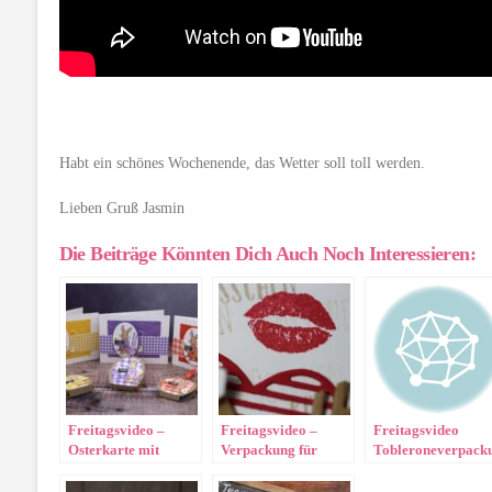
Habt ein schönes Wochenende, das Wetter soll toll werden.
Lieben Gruß Jasmin
Die Beiträge Könnten Dich Auch Noch Interessieren:
Freitagsvideo –
Freitagsvideo –
Freitagsvideo
Osterkarte mit
Verpackung für
Tobleroneverpack
passendem Ei
Kinder Riegel