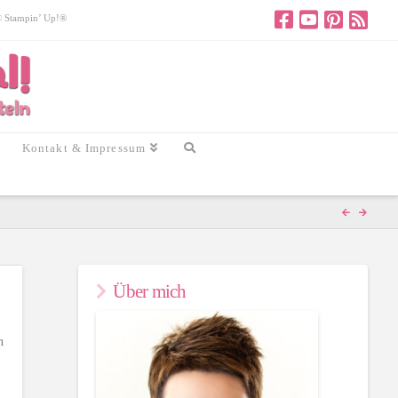
 © Stampin’ Up!®
Kontakt & Impressum
Über mich
n