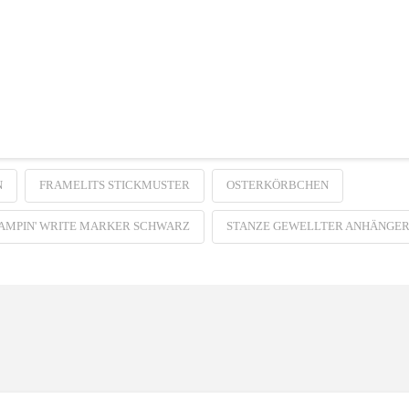
N
FRAMELITS STICKMUSTER
OSTERKÖRBCHEN
AMPIN' WRITE MARKER SCHWARZ
STANZE GEWELLTER ANHÄNGE