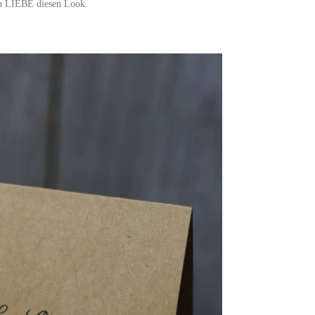
ch LIEBE diesen Look.