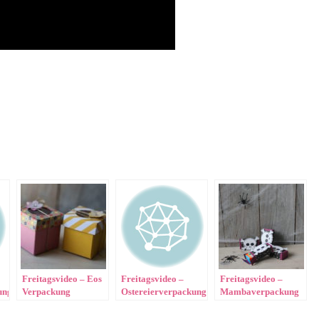
Freitagsvideo – Eos
Freitagsvideo –
Freitagsvideo –
ung
Verpackung
Ostereierverpackung
Mambaverpackung