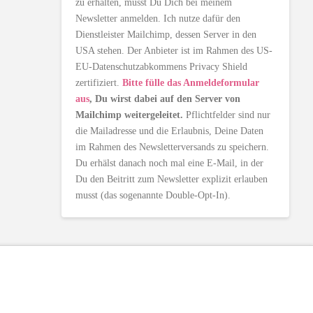
zu erhalten, musst Du Dich bei meinem
Newsletter anmelden. Ich nutze dafür den
Dienstleister Mailchimp, dessen Server in den
USA stehen. Der Anbieter ist im Rahmen des US-
EU-Datenschutzabkommens Privacy Shield
zertifiziert.
Bitte fülle das Anmeldeformular
aus
, Du wirst dabei auf den Server von
Mailchimp weitergeleitet.
Pflichtfelder sind nur
die Mailadresse und die Erlaubnis, Deine Daten
im Rahmen des Newsletterversands zu speichern.
Du erhälst danach noch mal eine E-Mail, in der
Du den Beitritt zum Newsletter explizit erlauben
musst (das sogenannte Double-Opt-In).