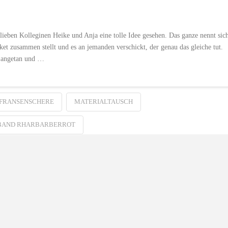
ieben Kolleginen Heike und Anja eine tolle Idee gesehen. Das ganze nennt sic
ket zusammen stellt und es an jemanden verschickt, der genau das gleiche tut.
h angetan und …
FRANSENSCHERE
MATERIALTAUSCH
BAND RHARBARBERROT