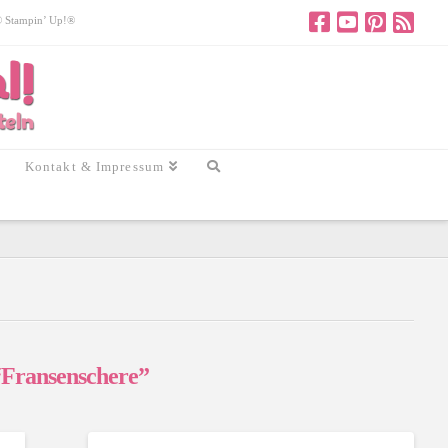
 © Stampin’ Up!®
Kontakt & Impressum
“Fransenschere”