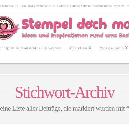
tampin' Up! | Die Motivrechte bei allen Bildern auf dieser Seite mit Bastelmaterial liegen bei:
n’ Up!®-Demonstrator-/in werden
Bestellen
Videos/Tools
Stichwort-Archiv
eine Liste aller Beiträge, die markiert wurden mit