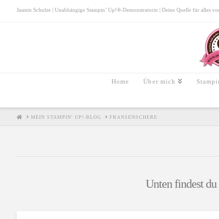
Jasmin Schulze | Unabhängige Stampin’ Up!®-Demonstratorin | Deine Quelle für alles von S
Home
Über mich
Stampi
HOME
MEIN STAMPIN' UP!-BLOG
FRANSENSCHERE
Unten findest du 