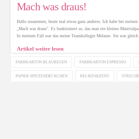
Mach was draus!
Hallo zusammen, heute mal etwas ganz anderes. Ich habe bei meinen l
„Mach was draus“. Es funktioniert so, das man ein kleines Materialpa
In meinem Fall war das meine Teamkollegin Melanie. Sie war gleic
Artikel weiter lesen
FARBKARTON BLAUREGEN
FARBKARTON ESPRESSO
PAPIER-SPITZENDECKCHEN
RELIEFAKZENT
STRECH