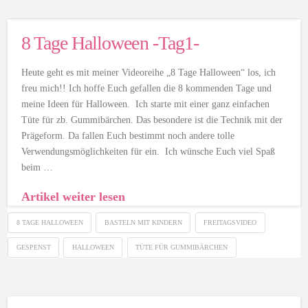
8 Tage Halloween -Tag1-
Heute geht es mit meiner Videoreihe „8 Tage Halloween“ los, ich
freu mich!! Ich hoffe Euch gefallen die 8 kommenden Tage und
meine Ideen für Halloween. Ich starte mit einer ganz einfachen
Tüte für zb. Gummibärchen. Das besondere ist die Technik mit der
Prägeform. Da fallen Euch bestimmt noch andere tolle
Verwendungsmöglichkeiten für ein. Ich wünsche Euch viel Spaß
beim …
Artikel weiter lesen
8 TAGE HALLOWEEN
BASTELN MIT KINDERN
FREITAGSVIDEO
GESPENST
HALLOWEEN
TÜTE FÜR GUMMIBÄRCHEN