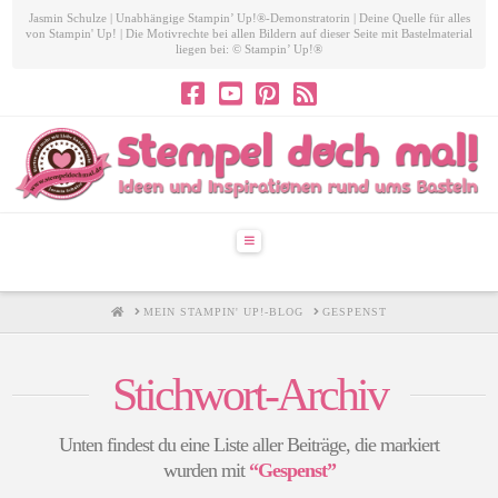
Jasmin Schulze | Unabhängige Stampin’ Up!®-Demonstratorin | Deine Quelle für alles
von Stampin' Up! | Die Motivrechte bei allen Bildern auf dieser Seite mit Bastelmaterial
liegen bei: © Stampin’ Up!®
Navigation
HOME
MEIN STAMPIN' UP!-BLOG
GESPENST
Stichwort-Archiv
Unten findest du eine Liste aller Beiträge, die markiert
wurden mit
“Gespenst”