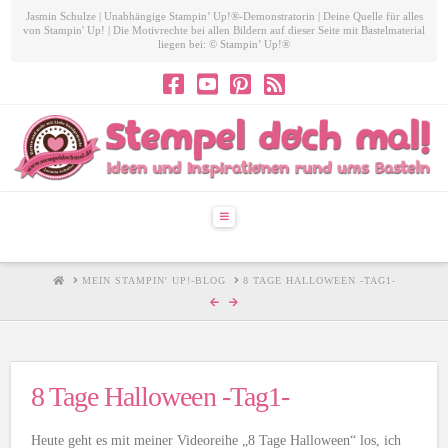
Jasmin Schulze | Unabhängige Stampin’ Up!®-Demonstratorin | Deine Quelle für alles
von Stampin' Up! | Die Motivrechte bei allen Bildern auf dieser Seite mit Bastelmaterial
liegen bei: © Stampin’ Up!®
Navigation
HOME
MEIN STAMPIN' UP!-BLOG
8 TAGE HALLOWEEN -TAG1-
8 Tage Halloween -Tag1-
Heute geht es mit meiner Videoreihe „8 Tage Halloween“ los, ich