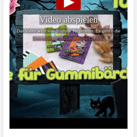
Video abspielen
Das Video wird von Youtube eingebettet. Es gelten die
Datenschutzerklärungen von Google
.