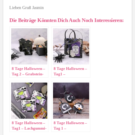
Lieben Gruß Jasmin
Die Beiträge Könnten Dich Auch Noch Interessieren:
8 Tage Halloween –
8 Tage Halloween –
Tag 2 – Grabstein-
Tag1 –
Verpackung
Gespenstertüte
8 Tage Halloween –
8 Tage Halloween –
Tag1 – Lachgummi-
Tag 1 –
Verpackung
Lutscherverpackung