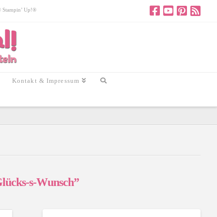
 © Stampin’ Up!®
Kontakt & Impressum
lücks-s-Wunsch”