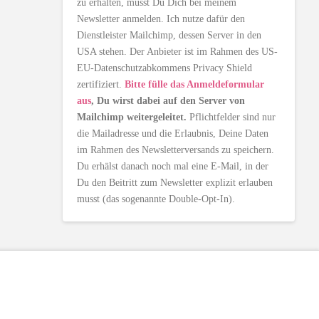
zu erhalten, musst Du Dich bei meinem
Newsletter anmelden. Ich nutze dafür den
Dienstleister Mailchimp, dessen Server in den
USA stehen. Der Anbieter ist im Rahmen des US-
EU-Datenschutzabkommens Privacy Shield
zertifiziert.
Bitte fülle das Anmeldeformular
aus
, Du wirst dabei auf den Server von
Mailchimp weitergeleitet.
Pflichtfelder sind nur
die Mailadresse und die Erlaubnis, Deine Daten
im Rahmen des Newsletterversands zu speichern.
Du erhälst danach noch mal eine E-Mail, in der
Du den Beitritt zum Newsletter explizit erlauben
musst (das sogenannte Double-Opt-In).