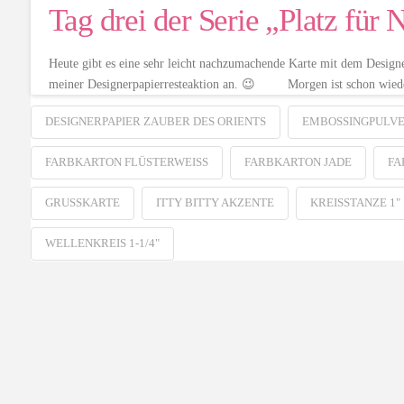
Tag drei der Serie „Platz für 
Heute gibt es eine sehr leicht nachzumachende Karte mit dem Design
meiner Designerpapierresteaktion an. 😉 Morgen ist schon wieder 
DESIGNERPAPIER ZAUBER DES ORIENTS
EMBOSSINGPULVER
FARBKARTON FLÜSTERWEISS
FARBKARTON JADE
FA
GRUSSKARTE
ITTY BITTY AKZENTE
KREISSTANZE 1"
WELLENKREIS 1-1/4"