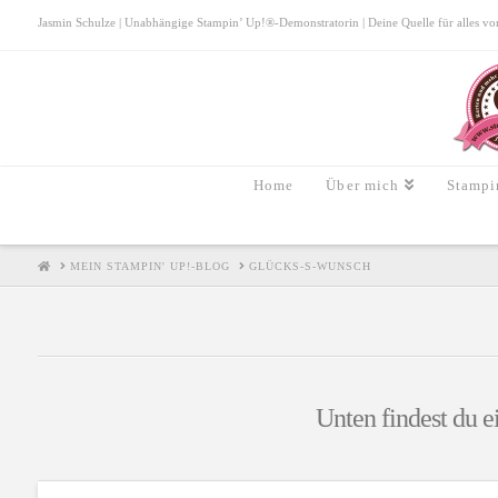
Jasmin Schulze | Unabhängige Stampin’ Up!®-Demonstratorin | Deine Quelle für alles von S
Home
Über mich
Stampi
HOME
MEIN STAMPIN' UP!-BLOG
GLÜCKS-S-WUNSCH
Unten findest du e