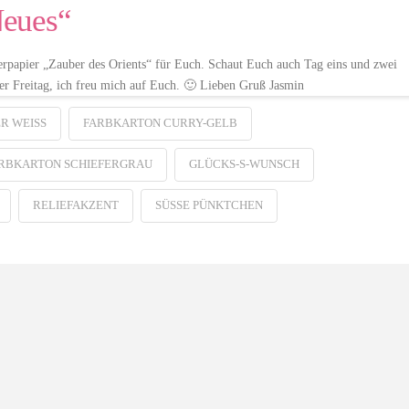
Neues“
erpapier „Zauber des Orients“ für Euch. Schaut Euch auch Tag eins und zwei
Freitag, ich freu mich auf Euch. 🙂 Lieben Gruß Jasmin
 WEISS
FARBKARTON CURRY-GELB
RBKARTON SCHIEFERGRAU
GLÜCKS-S-WUNSCH
RELIEFAKZENT
SÜSSE PÜNKTCHEN