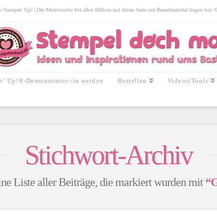
tampin' Up! | Die Motivrechte bei allen Bildern auf dieser Seite mit Bastelmaterial liegen bei:
n’ Up!®-Demonstrator-/in werden
Bestellen
Videos/Tools
Stichwort-Archiv
ine Liste aller Beiträge, die markiert wurden mit
“G