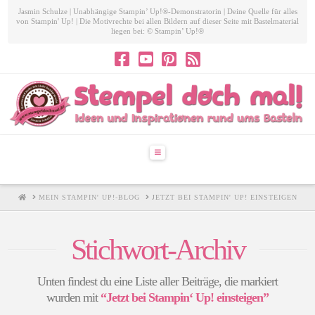
Jasmin Schulze | Unabhängige Stampin’ Up!®-Demonstratorin | Deine Quelle für alles
von Stampin' Up! | Die Motivrechte bei allen Bildern auf dieser Seite mit Bastelmaterial
liegen bei: © Stampin’ Up!®
Navigation
HOME
MEIN STAMPIN' UP!-BLOG
JETZT BEI STAMPIN' UP! EINSTEIGEN
Stichwort-Archiv
Unten findest du eine Liste aller Beiträge, die markiert
wurden mit
“Jetzt bei Stampin‘ Up! einsteigen”