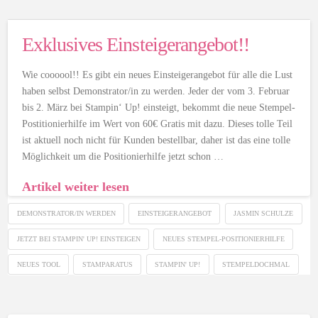
Exklusives Einsteigerangebot!!
Wie coooool!! Es gibt ein neues Einsteigerangebot für alle die Lust
haben selbst Demonstrator/in zu werden. Jeder der vom 3. Februar
bis 2. März bei Stampin‘ Up! einsteigt, bekommt die neue Stempel-
Postitionierhilfe im Wert von 60€ Gratis mit dazu. Dieses tolle Teil
ist aktuell noch nicht für Kunden bestellbar, daher ist das eine tolle
Möglichkeit um die Positionierhilfe jetzt schon …
Artikel weiter lesen
DEMONSTRATOR/IN WERDEN
EINSTEIGERANGEBOT
JASMIN SCHULZE
JETZT BEI STAMPIN' UP! EINSTEIGEN
NEUES STEMPEL-POSITIONIERHILFE
NEUES TOOL
STAMPARATUS
STAMPIN' UP!
STEMPELDOCHMAL