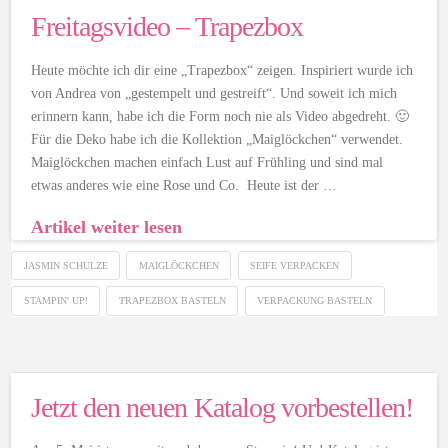
Freitagsvideo – Trapezbox
Heute möchte ich dir eine „Trapezbox“ zeigen. Inspiriert wurde ich
von Andrea von „gestempelt und gestreift“. Und soweit ich mich
erinnern kann, habe ich die Form noch nie als Video abgedreht. 🙂
Für die Deko habe ich die Kollektion „Maiglöckchen“ verwendet.
Maiglöckchen machen einfach Lust auf Frühling und sind mal
etwas anderes wie eine Rose und Co. Heute ist der …
Artikel weiter lesen
JASMIN SCHULZE
MAIGLÖCKCHEN
SEIFE VERPACKEN
STAMPIN' UP!
TRAPEZBOX BASTELN
VERPACKUNG BASTELN
Jetzt den neuen Katalog vorbestellen!