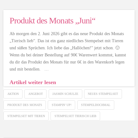
Produkt des Monats „Juni“
Ab morgen den 2. Juni 2026 gibt es das neue Produkt des Monats
„Tierisch lieb“. Das ist ein ganz niedliches Stempelset mit Tieren
und süßen Sprüchen. Ich liebe das „Hallöchen!“ jetzt schon. 🙂
Wenn du bei deiner Bestellung auf 90€ Warenwert kommst, kannst
du dir das Produkt des Monats für nur 6€ in den Warenkorb legen
und mit bestellen. …
Artikel weiter lesen
AKTION
ANGEBOT
JASMIN SCHULZE
NEUES STEMPELSET
PRODUKT DES MONATS
STAMPIN' UP!
STEMPELDOCHMAL
STEMPELSET MIT TIEREN
STEMPELSET TIERISCH LIEB