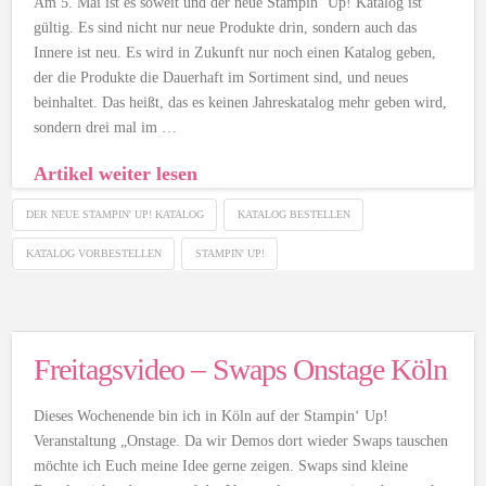
Am 5. Mai ist es soweit und der neue Stampin‘ Up! Katalog ist
gültig. Es sind nicht nur neue Produkte drin, sondern auch das
Innere ist neu. Es wird in Zukunft nur noch einen Katalog geben,
der die Produkte die Dauerhaft im Sortiment sind, und neues
beinhaltet. Das heißt, das es keinen Jahreskatalog mehr geben wird,
sondern drei mal im …
Artikel weiter lesen
DER NEUE STAMPIN' UP! KATALOG
KATALOG BESTELLEN
KATALOG VORBESTELLEN
STAMPIN' UP!
Freitagsvideo – Swaps Onstage Köln
Dieses Wochenende bin ich in Köln auf der Stampin‘ Up!
Veranstaltung „Onstage. Da wir Demos dort wieder Swaps tauschen
möchte ich Euch meine Idee gerne zeigen. Swaps sind kleine