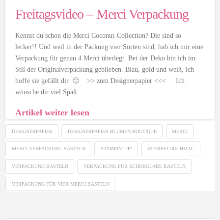
Freitagsvideo – Merci Verpackung
Kennst du schon die Merci Coconut-Collection? Die sind so
lecker!! Und weil in der Packung vier Sorten sind, hab ich mir eine
Verpackung für genau 4 Merci überlegt. Bei der Deko bin ich im
Stil der Originalverpackung geblieben. Blau, gold und weiß, ich
hoffe sie gefällt dir. 🙂 >> zum Designerpapier <<< Ich
wünsche dir viel Spaß …
Artikel weiter lesen
DESIGNERPAPIER
DESIGNERPAPIER BLUMEN-BOUTIQUE
MERCI
MERCI-VERPACKUNG BASTELN
STAMPIN' UP!
STEMPELDOCHMAL
VERPACKUNG BASTELN
VERPACKUNG FÜR SCHOKOLADE BASTELN
VERPACKUNG FÜR VIER MERCI BASTELN