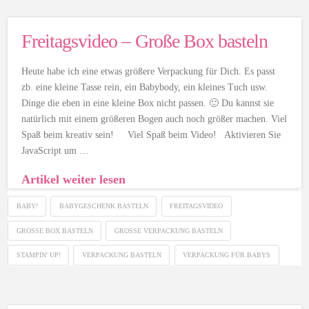
Freitagsvideo – Große Box basteln
Heute habe ich eine etwas größere Verpackung für Dich. Es passt
zb. eine kleine Tasse rein, ein Babybody, ein kleines Tuch usw.
Dinge die eben in eine kleine Box nicht passen. 🙂 Du kannst sie
natürlich mit einem größeren Bogen auch noch größer machen. Viel
Spaß beim kreativ sein! Viel Spaß beim Video! Aktivieren Sie
JavaScript um …
Artikel weiter lesen
BABY!
BABYGESCHENK BASTELN
FREITAGSVIDEO
GROSSE BOX BASTELN
GROSSE VERPACKUNG BASTELN
STAMPIN' UP!
VERPACKUNG BASTELN
VERPACKUNG FÜR BABYS