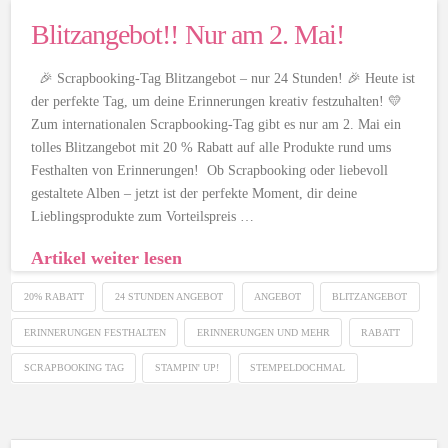
Blitzangebot!! Nur am 2. Mai!
🎉 Scrapbooking-Tag Blitzangebot – nur 24 Stunden! 🎉 Heute ist
der perfekte Tag, um deine Erinnerungen kreativ festzuhalten! 💛
Zum internationalen Scrapbooking-Tag gibt es nur am 2. Mai ein
tolles Blitzangebot mit 20 % Rabatt auf alle Produkte rund ums
Festhalten von Erinnerungen! Ob Scrapbooking oder liebevoll
gestaltete Alben – jetzt ist der perfekte Moment, dir deine
Lieblingsprodukte zum Vorteilspreis …
Artikel weiter lesen
20% RABATT
24 STUNDEN ANGEBOT
ANGEBOT
BLITZANGEBOT
ERINNERUNGEN FESTHALTEN
ERINNERUNGEN UND MEHR
RABATT
SCRAPBOOKING TAG
STAMPIN' UP!
STEMPELDOCHMAL