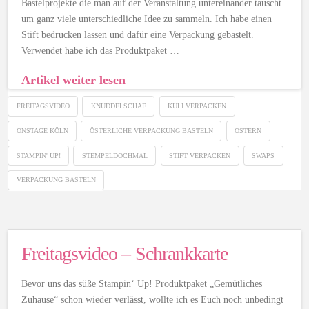
Bastelprojekte die man auf der Veranstaltung untereinander tauscht
um ganz viele unterschiedliche Idee zu sammeln. Ich habe einen
Stift bedrucken lassen und dafür eine Verpackung gebastelt.
Verwendet habe ich das Produktpaket …
Artikel weiter lesen
FREITAGSVIDEO
KNUDDELSCHAF
KULI VERPACKEN
ONSTAGE KÖLN
ÖSTERLICHE VERPACKUNG BASTELN
OSTERN
STAMPIN' UP!
STEMPELDOCHMAL
STIFT VERPACKEN
SWAPS
VERPACKUNG BASTELN
Freitagsvideo – Schrankkarte
Bevor uns das süße Stampin‘ Up! Produktpaket „Gemütliches
Zuhause“ schon wieder verlässt, wollte ich es Euch noch unbedingt