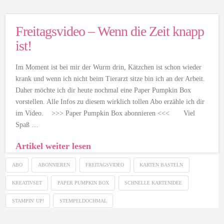
Freitagsvideo – Wenn die Zeit knapp
ist!
Im Moment ist bei mir der Wurm drin, Kätzchen ist schon wieder
krank und wenn ich nicht beim Tierarzt sitze bin ich an der Arbeit.
Daher möchte ich dir heute nochmal eine Paper Pumpkin Box
vorstellen. Alle Infos zu diesem wirklich tollen Abo erzähle ich dir
im Video. >>> Paper Pumpkin Box abonnieren <<< Viel
Spaß …
Artikel weiter lesen
ABO
ABONNIEREN
FREITAGSVIDEO
KARTEN BASTELN
KREATIVSET
PAPER PUMPKIN BOX
SCHNELLE KARTENIDEE
STAMPIN' UP!
STEMPELDOCHMAL