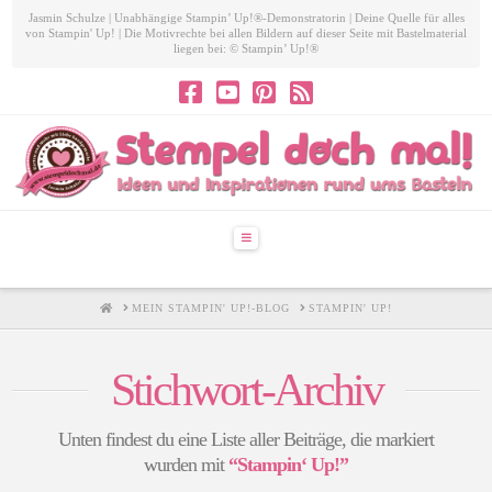
Jasmin Schulze | Unabhängige Stampin’ Up!®-Demonstratorin | Deine Quelle für alles
von Stampin' Up! | Die Motivrechte bei allen Bildern auf dieser Seite mit Bastelmaterial
liegen bei: © Stampin’ Up!®
Navigation
HOME
MEIN STAMPIN' UP!-BLOG
STAMPIN' UP!
Stichwort-Archiv
Unten findest du eine Liste aller Beiträge, die markiert
wurden mit
“Stampin‘ Up!”