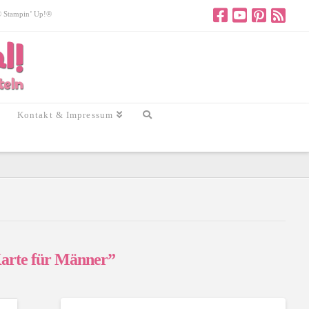
 © Stampin’ Up!®
Kontakt & Impressum
arte für Männer”