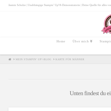
Jasmin Schulze | Unabhängige Stampin’ Up!®-Demonstratorin | Deine Quelle für alles von S
Home
Über mich
Stampi
HOME
MEIN STAMPIN' UP!-BLOG
KARTE FÜR MÄNNER
Unten findest du ei