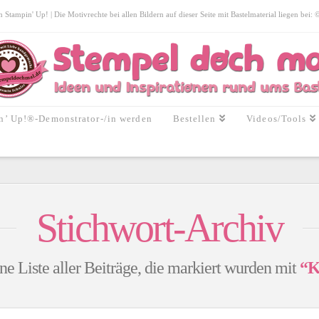
tampin' Up! | Die Motivrechte bei allen Bildern auf dieser Seite mit Bastelmaterial liegen bei:
n’ Up!®-Demonstrator-/in werden
Bestellen
Videos/Tools
Stichwort-Archiv
ne Liste aller Beiträge, die markiert wurden mit
“K