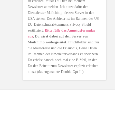
zu erhalten, musst Du Dich bei meinem
Newsletter anmelden. Ich nutze dafür den
Dienstleister Mailchimp, dessen Server in den
USA stehen. Der Anbieter ist im Rahmen des US-
EU-Datenschutzabkommens Privacy Shield
zertifiziert.
Bitte fülle das Anmeldeformular
aus
, Du wirst dabei auf den Server von
Mailchimp weitergeleitet.
Pflichtfelder sind nur
die Mailadresse und die Erlaubnis, Deine Daten
im Rahmen des Newsletterversands zu speichern.
Du erhälst danach noch mal eine E-Mail, in der
Du den Beitritt zum Newsletter explizit erlauben
musst (das sogenannte Double-Opt-In).