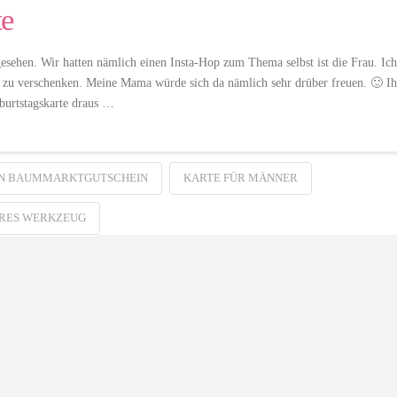
te
gesehen. Wir hatten nämlich einen Insta-Hop zum Thema selbst ist die Frau. Ich
 zu verschenken. Meine Mama würde sich da nämlich sehr drüber freuen. 🙂 Ih
burtstagskarte draus …
EN BAUMMARKTGUTSCHEIN
KARTE FÜR MÄNNER
RES WERKZEUG