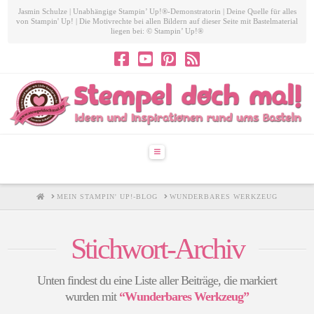
Jasmin Schulze | Unabhängige Stampin’ Up!®-Demonstratorin | Deine Quelle für alles
von Stampin' Up! | Die Motivrechte bei allen Bildern auf dieser Seite mit Bastelmaterial
liegen bei: © Stampin’ Up!®
Navigation
HOME
MEIN STAMPIN' UP!-BLOG
WUNDERBARES WERKZEUG
Stichwort-Archiv
Unten findest du eine Liste aller Beiträge, die markiert
wurden mit
“Wunderbares Werkzeug”