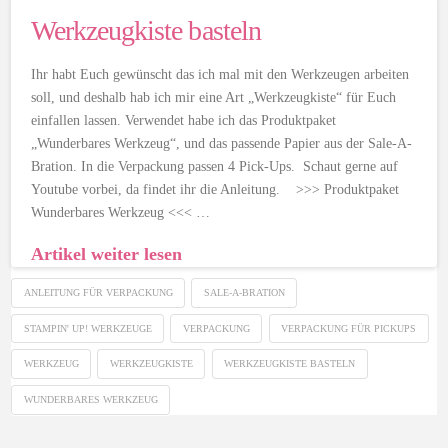
Werkzeugkiste basteln
Ihr habt Euch gewünscht das ich mal mit den Werkzeugen arbeiten
soll, und deshalb hab ich mir eine Art „Werkzeugkiste“ für Euch
einfallen lassen. Verwendet habe ich das Produktpaket
„Wunderbares Werkzeug“, und das passende Papier aus der Sale-A-
Bration. In die Verpackung passen 4 Pick-Ups. Schaut gerne auf
Youtube vorbei, da findet ihr die Anleitung. >>> Produktpaket
Wunderbares Werkzeug <<< …
Artikel weiter lesen
ANLEITUNG FÜR VERPACKUNG
SALE-A-BRATION
STAMPIN' UP! WERKZEUGE
VERPACKUNG
VERPACKUNG FÜR PICKUPS
WERKZEUG
WERKZEUGKISTE
WERKZEUGKISTE BASTELN
WUNDERBARES WERKZEUG