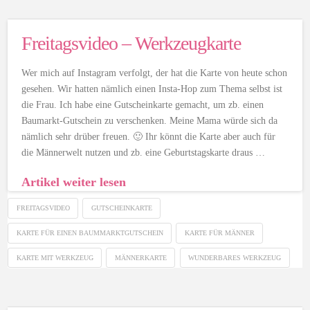
Freitagsvideo – Werkzeugkarte
Wer mich auf Instagram verfolgt, der hat die Karte von heute schon
gesehen. Wir hatten nämlich einen Insta-Hop zum Thema selbst ist
die Frau. Ich habe eine Gutscheinkarte gemacht, um zb. einen
Baumarkt-Gutschein zu verschenken. Meine Mama würde sich da
nämlich sehr drüber freuen. 🙂 Ihr könnt die Karte aber auch für
die Männerwelt nutzen und zb. eine Geburtstagskarte draus …
Artikel weiter lesen
FREITAGSVIDEO
GUTSCHEINKARTE
KARTE FÜR EINEN BAUMMARKTGUTSCHEIN
KARTE FÜR MÄNNER
KARTE MIT WERKZEUG
MÄNNERKARTE
WUNDERBARES WERKZEUG