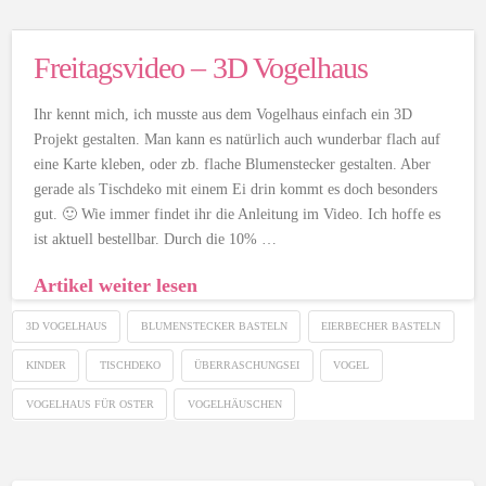
Freitagsvideo – 3D Vogelhaus
Ihr kennt mich, ich musste aus dem Vogelhaus einfach ein 3D
Projekt gestalten. Man kann es natürlich auch wunderbar flach auf
eine Karte kleben, oder zb. flache Blumenstecker gestalten. Aber
gerade als Tischdeko mit einem Ei drin kommt es doch besonders
gut. 🙂 Wie immer findet ihr die Anleitung im Video. Ich hoffe es
ist aktuell bestellbar. Durch die 10% …
Artikel weiter lesen
3D VOGELHAUS
BLUMENSTECKER BASTELN
EIERBECHER BASTELN
KINDER
TISCHDEKO
ÜBERRASCHUNGSEI
VOGEL
VOGELHAUS FÜR OSTER
VOGELHÄUSCHEN