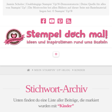
Jasmin Schulze | Unabhängige Stampin’ Up!®-Demonstratorin | Deine Quelle für alles
von Stampin' Up! | Die Motivrechte bei allen Bildern auf dieser Seite mit Bastelmaterial
liegen bei: © Stampin’ Up!®
Navigation
HOME
MEIN STAMPIN' UP!-BLOG
KINDER
Stichwort-Archiv
Unten findest du eine Liste aller Beiträge, die markiert
wurden mit
“Kinder”