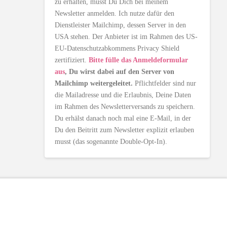
zu erhalten, musst Du Dich bei meinem
Newsletter anmelden. Ich nutze dafür den
Dienstleister Mailchimp, dessen Server in den
USA stehen. Der Anbieter ist im Rahmen des US-
EU-Datenschutzabkommens Privacy Shield
zertifiziert.
Bitte fülle das Anmeldeformular
aus
, Du wirst dabei auf den Server von
Mailchimp weitergeleitet.
Pflichtfelder sind nur
die Mailadresse und die Erlaubnis, Deine Daten
im Rahmen des Newsletterversands zu speichern.
Du erhälst danach noch mal eine E-Mail, in der
Du den Beitritt zum Newsletter explizit erlauben
musst (das sogenannte Double-Opt-In).