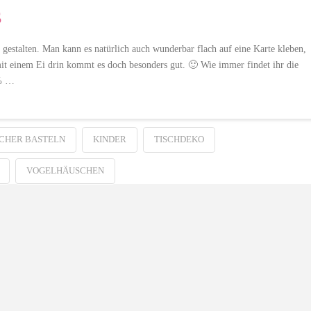
s
gestalten. Man kann es natürlich auch wunderbar flach auf eine Karte kleben,
mit einem Ei drin kommt es doch besonders gut. 🙂 Wie immer findet ihr die
0% …
CHER BASTELN
KINDER
TISCHDEKO
VOGELHÄUSCHEN