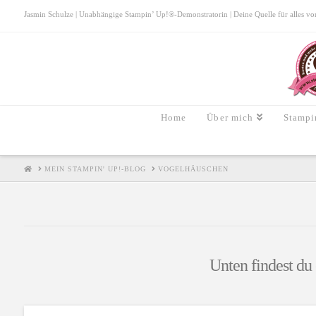
Jasmin Schulze | Unabhängige Stampin’ Up!®-Demonstratorin | Deine Quelle für alles von S
Home
Über mich
Stampi
HOME
MEIN STAMPIN' UP!-BLOG
VOGELHÄUSCHEN
Unten findest du 