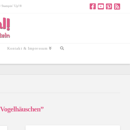
 © Stampin’ Up!®
Kontakt & Impressum
“Vogelhäuschen”