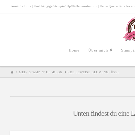
Jasmin Schulze | Unabhängige Stampin’ Up!®-Demonstratorin | Deine Quelle für alles von S
Home
Über mich
Stampi
HOME
MEIN STAMPIN' UP!-BLOG
KREISEWEISE BLUMENGRÜSSE
Unten findest du eine L