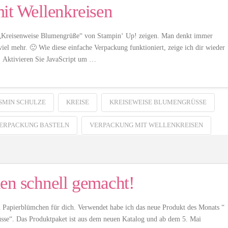
it Wellenkreisen
n „Kreisenweise Blumengrüße“ von Stampin‘ Up! zeigen. Man denkt immer
iel mehr. 🙂 Wie diese einfache Verpackung funktioniert, zeige ich dir wieder
 Aktivieren Sie JavaScript um …
SMIN SCHULZE
KREISE
KREISEWEISE BLUMENGRÜSSE
ERPACKUNG BASTELN
VERPACKUNG MIT WELLENKREISEN
en schnell gemacht!
en Papierblümchen für dich. Verwendet habe ich das neue Produkt des Monats “
üsse“. Das Produktpaket ist aus dem neuen Katalog und ab dem 5. Mai