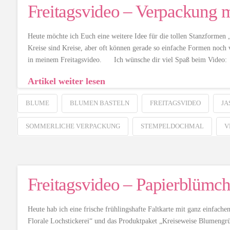
Freitagsvideo – Verpackung m
Heute möchte ich Euch eine weitere Idee für die tollen Stanzforme
Kreise sind Kreise, aber oft können gerade so einfache Formen noch v
in meinem Freitagsvideo. Ich wünsche dir viel Spaß beim Video:
Artikel weiter lesen
BLUME
BLUMEN BASTELN
FREITAGSVIDEO
JA
SOMMERLICHE VERPACKUNG
STEMPELDOCHMAL
V
Freitagsvideo – Papierblümch
Heute hab ich eine frische frühlingshafte Faltkarte mit ganz einfach
Florale Lochstickerei“ und das Produktpaket „Kreiseweise Blumengr