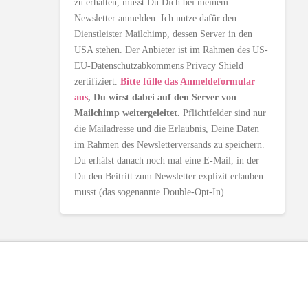
zu erhalten, musst Du Dich bei meinem
Newsletter anmelden. Ich nutze dafür den
Dienstleister Mailchimp, dessen Server in den
USA stehen. Der Anbieter ist im Rahmen des US-
EU-Datenschutzabkommens Privacy Shield
zertifiziert.
Bitte fülle das Anmeldeformular
aus
, Du wirst dabei auf den Server von
Mailchimp weitergeleitet.
Pflichtfelder sind nur
die Mailadresse und die Erlaubnis, Deine Daten
im Rahmen des Newsletterversands zu speichern.
Du erhälst danach noch mal eine E-Mail, in der
Du den Beitritt zum Newsletter explizit erlauben
musst (das sogenannte Double-Opt-In).