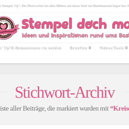
tampin' Up! | Die Motivrechte bei allen Bildern auf dieser Seite mit Bastelmaterial liegen bei:
n’ Up!®-Demonstrator-/in werden
Bestellen
Videos/Tools
Stichwort-Archiv
iste aller Beiträge, die markiert wurden mit
“Kreis