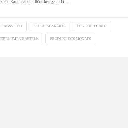
wie die Karte und die Blümchen gemacht …
EITAGSVIDEO
FRÜHLINGSKARTE
FUN-FOLD-CARD
IERBLUMEN BASTELN
PRODUKT DES MONATS