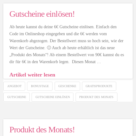
Gutscheine einlösen!
Ab heute kannst du deine 6€ Gutscheine einlösen. Einfach den
Code im Onlineshop eingegeben und die 6€ werden vom
Warenkorb abgezogen. Der Bestellwert muss so hoch sein, wie der
Wert der Gutscheine. 🙂 Auch ab heute erhältlich ist das neue
„Produkt des Monats“! Ab einem Bestellwert von 90€ kannst du es
dir für 6€ in den Warenkorb legen. Diesen Monat …
Artikel weiter lesen
ANGEBOT
BONUSTAGE
GESCHENKE
GRATISPRODUKTE
GUTSCHEINE
GUTSCHEINE EINLÖSEN
PRODUKT DES MONATS
Produkt des Monats!