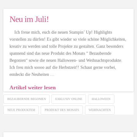
Neu im Juli!
Ich freue mich, euch die neuen Stampin’ Up! Highlights
vorstellen zu dürfen! Es gibt wieder so viele schöne Möglichkeiten,
kreativ zu werden und tolle Projekte zu gestalten. Ganz besonders
spannend sind das neue Produkt des Monats “ Bezaubernde
Begonien“ sowie die neuen Halloween- und Weihnachtsprodukte.
Ich freu mich soooo auf die Herbstzeit!! Schaut gerne vorbei,
entdeckt die Neuheiten …
Artikel weiter lesen
BEZAUBERNDE BEGONIEN
EXKLUSIV ONLINE
HALLOWEEN
NEUE PRODUKTEM
PRODUKT DES MONATS
WEIHNACHTEN