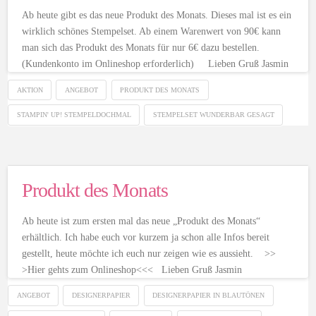
Ab heute gibt es das neue Produkt des Monats. Dieses mal ist es ein
wirklich schönes Stempelset. Ab einem Warenwert von 90€ kann
man sich das Produkt des Monats für nur 6€ dazu bestellen.
(Kundenkonto im Onlineshop erforderlich) Lieben Gruß Jasmin
AKTION
ANGEBOT
PRODUKT DES MONATS
STAMPIN' UP! STEMPELDOCHMAL
STEMPELSET WUNDERBAR GESAGT
Produkt des Monats
Ab heute ist zum ersten mal das neue „Produkt des Monats“
erhältlich. Ich habe euch vor kurzem ja schon alle Infos bereit
gestellt, heute möchte ich euch nur zeigen wie es aussieht. >>
>Hier gehts zum Onlineshop<<< Lieben Gruß Jasmin
ANGEBOT
DESIGNERPAPIER
DESIGNERPAPIER IN BLAUTÖNEN