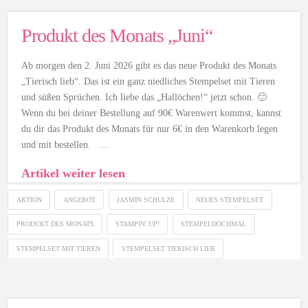
Produkt des Monats „Juni“
Ab morgen den 2. Juni 2026 gibt es das neue Produkt des Monats
„Tierisch lieb“. Das ist ein ganz niedliches Stempelset mit Tieren
und süßen Sprüchen. Ich liebe das „Hallöchen!“ jetzt schon. 🙂
Wenn du bei deiner Bestellung auf 90€ Warenwert kommst, kannst
du dir das Produkt des Monats für nur 6€ in den Warenkorb legen
und mit bestellen. …
Artikel weiter lesen
AKTION
ANGEBOT
JASMIN SCHULZE
NEUES STEMPELSET
PRODUKT DES MONATS
STAMPIN' UP!
STEMPELDOCHMAL
STEMPELSET MIT TIEREN
STEMPELSET TIERISCH LIEB