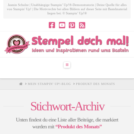
Jasmin Schulze | Unabhängige Stampin’ Up!®-Demonstratorin | Deine Quelle für alles
von Stampin' Up! | Die Motivrechte bei allen Bildern auf dieser Seite mit Bastelmaterial
liegen bei: © Stampin’ Up!®
Navigation
HOME
MEIN STAMPIN' UP!-BLOG
PRODUKT DES MONATS
Stichwort-Archiv
Unten findest du eine Liste aller Beiträge, die markiert
wurden mit
“Produkt des Monats”