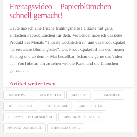
Freitagsvideo – Papierblümchen
schnell gemacht!
Heute hab ich eine frische frühlingshafte Faltkarte mit ganz
einfachen Papierblümchen für dich. Verwendet habe ich das neue
Produkt des Monats “ Florale Lochstickerei“ und das Produktpaket
„Kreiseweise Blumengrüsse“. Das Produktpaket ist aus dem neuen
Katalog und ab dem 5. Mai bestellbar. Schau dir gerne das Video
auf YouTube an um zu sehen wie die Karte und die Blümchen
gemacht …
Artikel weiter lesen
EINFACH PAPIERBLUEMEN BASTELN
FALTKARTE
FREITAGSVIDEO
FRÜHLINGSKARTE
FUN-FOLD-CARD
KARTE BASTELN
KREISEWEISE BLUMENGRÜSSE
PAPIERBLUMEN BASTELN
PRODUKT DES MONATS
STEMPELDOCHMAL