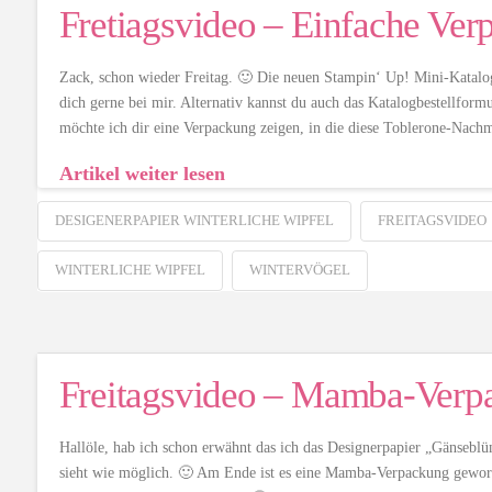
Fretiagsvideo – Einfache Ver
Zack, schon wieder Freitag. 🙂 Die neuen Stampin‘ Up! Mini-Kataloge
dich gerne bei mir. Alternativ kannst du auch das Katalogbestellform
möchte ich dir eine Verpackung zeigen, in die diese Toblerone-Nach
Artikel weiter lesen
DESIGENERPAPIER WINTERLICHE WIPFEL
FREITAGSVIDEO
WINTERLICHE WIPFEL
WINTERVÖGEL
Freitagsvideo – Mamba-Verp
Hallöle, hab ich schon erwähnt das ich das Designerpapier „Gänseb
sieht wie möglich. 🙂 Am Ende ist es eine Mamba-Verpackung geworden