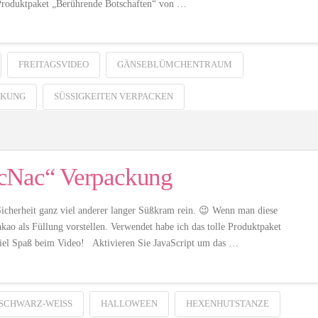
 Produktpaket „Berührende Botschaften“ von …
FREITAGSVIDEO
GÄNSEBLÜMCHENTRAUM
CKUNG
SÜSSIGKEITEN VERPACKEN
icNac“ Verpackung
Sicherheit ganz viel anderer langer Süßkram rein. 😉 Wenn man diese
kao als Füllung vorstellen. Verwendet habe ich das tolle Produktpaket
el Spaß beim Video! Aktivieren Sie JavaScript um das …
 SCHWARZ-WEISS
HALLOWEEN
HEXENHUTSTANZE