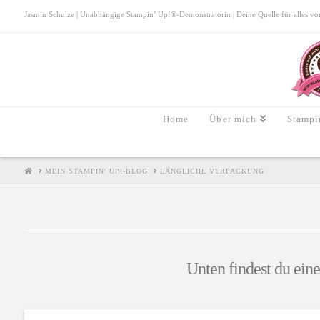
Jasmin Schulze | Unabhängige Stampin’ Up!®-Demonstratorin | Deine Quelle für alles von S
Home
Über mich
Stampi
HOME
MEIN STAMPIN' UP!-BLOG
LÄNGLICHE VERPACKUNG
Unten findest du eine