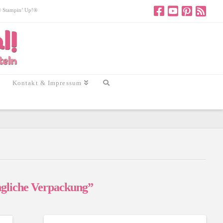
 © Stampin’ Up!®
Kontakt & Impressum
gliche Verpackung”