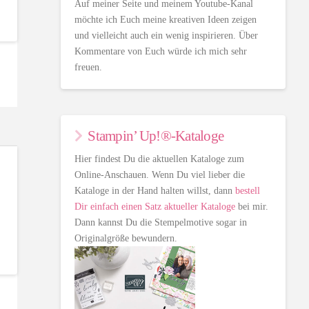
Auf meiner Seite und meinem Youtube-Kanal
möchte ich Euch meine kreativen Ideen zeigen
und vielleicht auch ein wenig inspirieren. Über
Kommentare von Euch würde ich mich sehr
freuen.
Stampin’ Up!®-Kataloge
Hier findest Du die aktuellen Kataloge zum
Online-Anschauen. Wenn Du viel lieber die
Kataloge in der Hand halten willst, dann
bestell
Dir einfach einen Satz aktueller Kataloge
bei mir.
Dann kannst Du die Stempelmotive sogar in
Originalgröße bewundern.