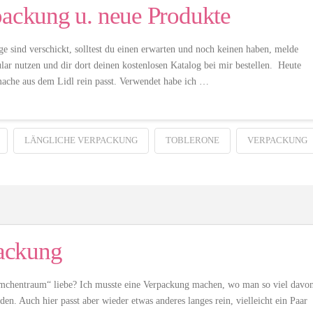
packung u. neue Produkte
 sind verschickt, solltest du einen erwarten und noch keinen haben, melde
ular nutzen und dir dort deinen kostenlosen Katalog bei mir bestellen. Heute
mache aus dem Lidl rein passt. Verwendet habe ich …
LÄNGLICHE VERPACKUNG
TOBLERONE
VERPACKUNG
ackung
lümchentraum“ liebe? Ich musste eine Verpackung machen, wo man so viel davo
. Auch hier passt aber wieder etwas anderes langes rein, vielleicht ein Paar