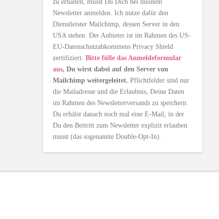
zu erhalten, musst Du Dich bei meinem
Newsletter anmelden. Ich nutze dafür den
Dienstleister Mailchimp, dessen Server in den
USA stehen. Der Anbieter ist im Rahmen des US-
EU-Datenschutzabkommens Privacy Shield
zertifiziert.
Bitte fülle das Anmeldeformular
aus
, Du wirst dabei auf den Server von
Mailchimp weitergeleitet.
Pflichtfelder sind nur
die Mailadresse und die Erlaubnis, Deine Daten
im Rahmen des Newsletterversands zu speichern.
Du erhälst danach noch mal eine E-Mail, in der
Du den Beitritt zum Newsletter explizit erlauben
musst (das sogenannte Double-Opt-In).