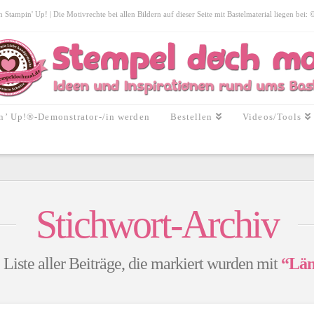
tampin' Up! | Die Motivrechte bei allen Bildern auf dieser Seite mit Bastelmaterial liegen bei:
n’ Up!®-Demonstrator-/in werden
Bestellen
Videos/Tools
Stichwort-Archiv
 Liste aller Beiträge, die markiert wurden mit
“Län