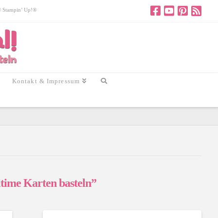
 © Stampin’ Up!®
Kontakt & Impressum
time Karten basteln”