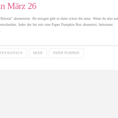
in März 26
Retreat“ abonnieren. Ab morgen gibt es dann schon die neue. Wenn du also au
o entscheiden. Jeder der bei mir eine Paper Pumpkin Box abonniert, bekommt
…
TEN BASTELN
MEER
PAPER PUMPKIN