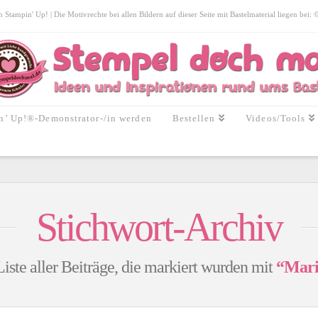
tampin' Up! | Die Motivrechte bei allen Bildern auf dieser Seite mit Bastelmaterial liegen bei:
n’ Up!®-Demonstrator-/in werden
Bestellen
Videos/Tools
Stichwort-Archiv
Liste aller Beiträge, die markiert wurden mit
“Mari