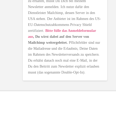
zu erhalten, musst Du Dich bei meinem
Newsletter anmelden. Ich nutze dafür den
Dienstleister Mailchimp, dessen Server in den
USA stehen. Der Anbieter ist im Rahmen des US-
EU-Datenschutzabkommens Privacy Shield
zertifiziert.
Bitte fülle das Anmeldeformular
aus
, Du wirst dabei auf den Server von
Mailchimp weitergeleitet.
Pflichtfelder sind nur
die Mailadresse und die Erlaubnis, Deine Daten
im Rahmen des Newsletterversands zu speichern.
Du erhälst danach noch mal eine E-Mail, in der
Du den Beitritt zum Newsletter explizit erlauben
musst (das sogenannte Double-Opt-In).