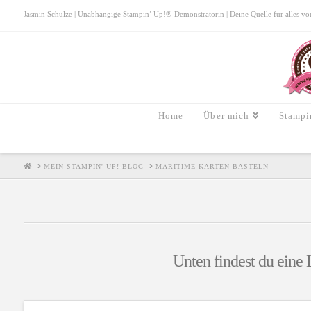
Jasmin Schulze | Unabhängige Stampin’ Up!®-Demonstratorin | Deine Quelle für alles von S
Home
Über mich
Stampi
HOME
MEIN STAMPIN' UP!-BLOG
MARITIME KARTEN BASTELN
Unten findest du eine 